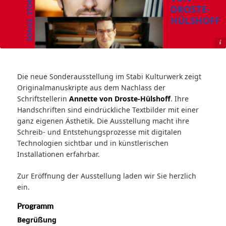
Porträt Jazz Quartett Meinig, Frischkorn, Scholz, Gomringer © Lukas Diller, Judith Kinitz
Die neue Sonderausstellung im Stabi Kulturwerk zeigt
Originalmanuskripte aus dem Nachlass der
Schriftstellerin
Annette von Droste-Hülshoff
. Ihre
Handschriften sind eindrückliche Textbilder mit einer
ganz eigenen Ästhetik. Die Ausstellung macht ihre
Schreib- und Entstehungsprozesse mit digitalen
Technologien sichtbar und in künstlerischen
Installationen erfahrbar.
Zur Eröffnung der Ausstellung laden wir Sie herzlich
ein.
Programm
Begrüßung