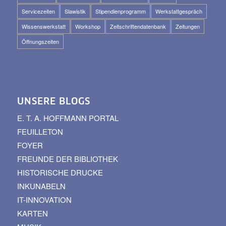
Servicezeiten
Slawistik
Stipendienprogramm
Werkstattgespräch
Wissenswerkstatt
Workshop
Zeitschriftendatenbank
Zeitungen
Öffnungszeiten
UNSERE BLOGS
E. T. A. HOFFMANN PORTAL
FEUILLETON
FOYER
FREUNDE DER BIBLIOTHEK
HISTORISCHE DRUCKE
INKUNABELN
IT-INNOVATION
KARTEN