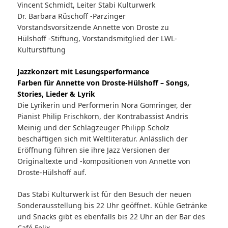
Vincent Schmidt, Leiter Stabi Kulturwerk
Dr. Barbara Rüschoff -Parzinger
Vorstandsvorsitzende Annette von Droste zu
Hülshoff -Stiftung, Vorstandsmitglied der LWL-
Kulturstiftung
Jazzkonzert mit Lesungsperformance
Farben für Annette von Droste-Hülshoff – Songs,
Stories, Lieder & Lyrik
Die Lyrikerin und Performerin Nora Gomringer, der
Pianist Philip Frischkorn, der Kontrabassist Andris
Meinig und der Schlagzeuger Philipp Scholz
beschäftigen sich mit Weltliteratur. Anlässlich der
Eröffnung führen sie ihre Jazz Versionen der
Originaltexte und -kompositionen von Annette von
Droste-Hülshoff auf.
Das Stabi Kulturwerk ist für den Besuch der neuen
Sonderausstellung bis 22 Uhr geöffnet. Kühle Getränke
und Snacks gibt es ebenfalls bis 22 Uhr an der Bar des
Café Felix.