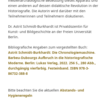
medienarchäologische Bedeutung dieses Apparats und
einen anderen auf dessen didaktische Revolution in der
Historiografie. Die Autorin wird darüber mit den
Teilnehmerinnen und Teilnehmern diskutieren.
Dr. Astrit Schmidt-Burkhardt ist Privatdozentin für
Kunst- und Bildgeschichte an der Freien Universität
Berlin.
Bibliografische Angaben zum vorgestellten Buch:
Astrit Schmidt-Burkhardt: Die Chronologiemaschine.
Barbeu-Dubourgs Aufbruch in die historiografische
Moderne. Berlin: Lukas Verlag, 2022. 256 S., 280 Abb.,
durchgängig vierfarbig. Festeinband. ISBN 978-3-
86732-388-8
Bitte beachten Sie die aktuellen
Abstands- und
Hygieneregeln