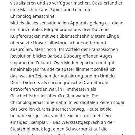
visualisieren und so verfügbar machen. Dazu erfand er
eine Maschine aus Papier und Leim: die
Chronologiemaschine.
Mittels dieses sensationellen Apparats gelang es, die in
ein horizontales Bildpanorama aus drei Dutzend
Kupferdrucken mit weit über sechzehn Metern Länge
übersetzte Universalhistorie schauend-lernend
abzurollen. Mehr noch: Im Vorfeld der Französischen
Revolution blickte Barbeu-Dubourg offenen Auges
sogar in die Zukunft. Zwei Medienepochen und gut
eineinhalb Jahrhunderte später flimmert schließlich
das, was im Zeichen der Aufklärung und im Umfeld
Denis Diderots als chronografische Dramaturgie
entworfen worden war, in Filmtheatern als
Geschichtsthriller über Großleinwände. Die
Chronologiemaschine nahm in vordigitalen Zeiten sogar
das Scrollen durchs Internet vorweg. Heute ist sie
beinahe vergessen, von ihr existiert nur mehr ein
einziges Exemplar. ‒ Das Werkstattgespräch an der
Staatsbibliothek legt einen Schwerpunkt auf die