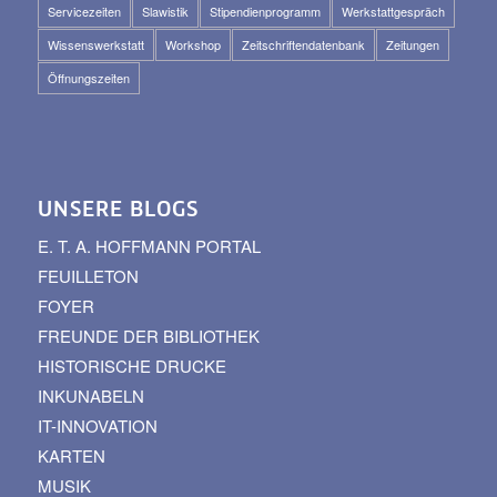
Servicezeiten
Slawistik
Stipendienprogramm
Werkstattgespräch
Wissenswerkstatt
Workshop
Zeitschriftendatenbank
Zeitungen
Öffnungszeiten
UNSERE BLOGS
E. T. A. HOFFMANN PORTAL
FEUILLETON
FOYER
FREUNDE DER BIBLIOTHEK
HISTORISCHE DRUCKE
INKUNABELN
IT-INNOVATION
KARTEN
MUSIK