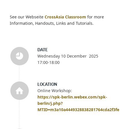
See our Webseite
CrossAsia Classroom
for more
Information, Handouts, Links and Tutorials.
DATE
Wednesday 10 December 2025
17:00-18:00
LOCATION
Online Workshop:
https://spk-berlin.webex.com/spk-
berlin/j.php?
MTID=m3a10a4449328838281764cda2f3fec63