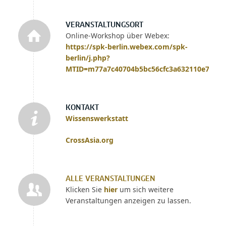
VERANSTALTUNGSORT
Online-Workshop über Webex:
https://spk-berlin.webex.com/spk-
berlin/j.php?
MTID=m77a7c40704b5bc56cfc3a632110e76d4
KONTAKT
Wissenswerkstatt
CrossAsia.org
ALLE VERANSTALTUNGEN
Klicken Sie
hier
um sich weitere
Veranstaltungen anzeigen zu lassen.