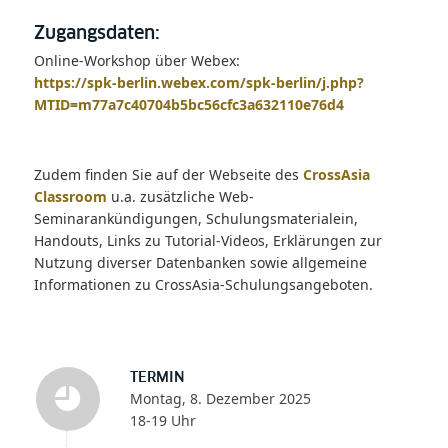
Zugangsdaten:
Online-Workshop über Webex:
https://spk-berlin.webex.com/spk-berlin/j.php?
MTID=m77a7c40704b5bc56cfc3a632110e76d4
Zudem finden Sie auf der Webseite des
CrossAsia
Classroom
u.a. zusätzliche Web-
Seminarankündigungen, Schulungsmaterialein,
Handouts, Links zu Tutorial-Videos, Erklärungen zur
Nutzung diverser Datenbanken sowie allgemeine
Informationen zu CrossAsia-Schulungsangeboten.
TERMIN
Montag, 8. Dezember 2025
18-19 Uhr