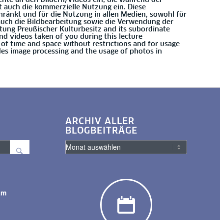
t auch die kommerzielle Nutzung ein. Diese
hränkt und für die Nutzung in allen Medien, sowohl für
 auch die Bildbearbeitung sowie die Verwendung der
ftung Preußischer Kulturbesitz and its subordinate
 and videos taken of you during this lecture
s of time and space without restrictions and for usage
ludes image processing and the usage of photos in
ARCHIV ALLER
BLOGBEITRÄGE
am
y