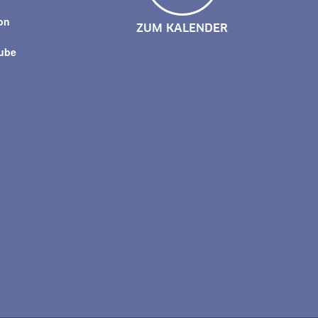
on
ZUM KALENDER
tube