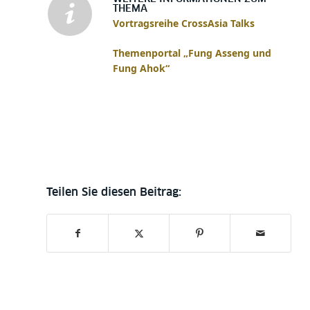
THEMA
Vortragsreihe CrossAsia Talks
Themenportal „Fung Asseng und
Fung Ahok“