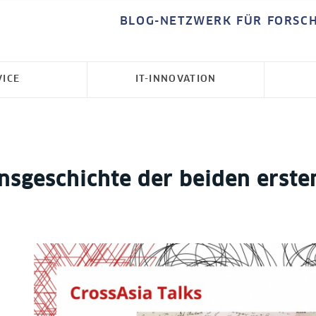
BLOG-NETZWERK FÜR FORSC
VICE
IT-INNOVATION
nsgeschichte der beiden erste