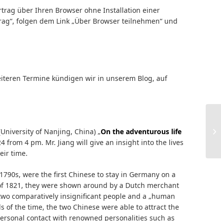
rtrag über Ihren Browser ohne Installation einer
trag“, folgen dem Link „Über Browser teilnehmen“ und
eiteren Termine kündigen wir in unserem Blog, auf
University of Nanjing, China) „
On the adventurous life
24 from 4 pm. Mr. Jiang will give an insight into the lives
eir time.
1790s, were the first Chinese to stay in Germany on a
d of 1821, they were shown around by a Dutch merchant
 two comparatively insignificant people and a „human
 of the time, the two Chinese were able to attract the
personal contact with renowned personalities such as