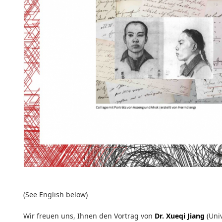
(See English below)
Wir freuen uns, Ihnen den Vortrag von
Dr. Xueqi Jiang
(Univ