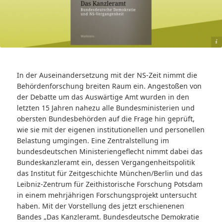
Jutta Braun, Nadine Freund, Christian Mentel, Gunnar Take: Das Kanzleramt
In der Auseinandersetzung mit der NS-Zeit nimmt die
Behördenforschung breiten Raum ein. Angestoßen von
der Debatte um das Auswärtige Amt wurden in den
letzten 15 Jahren nahezu alle Bundesministerien und
obersten Bundesbehörden auf die Frage hin geprüft,
wie sie mit der eigenen institutionellen und personellen
Belastung umgingen. Eine Zentralstellung im
bundesdeutschen Ministeriengeflecht nimmt dabei das
Bundeskanzleramt ein, dessen Vergangenheitspolitik
das Institut für Zeitgeschichte München/Berlin und das
Leibniz-Zentrum für Zeithistorische Forschung Potsdam
in einem mehrjährigen Forschungsprojekt untersucht
haben. Mit der Vorstellung des jetzt erschienenen
Bandes „Das Kanzleramt. Bundesdeutsche Demokratie