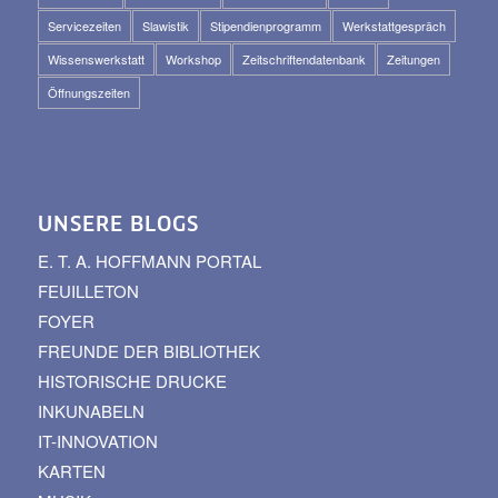
Servicezeiten
Slawistik
Stipendienprogramm
Werkstattgespräch
Wissenswerkstatt
Workshop
Zeitschriftendatenbank
Zeitungen
Öffnungszeiten
UNSERE BLOGS
E. T. A. HOFFMANN PORTAL
FEUILLETON
FOYER
FREUNDE DER BIBLIOTHEK
HISTORISCHE DRUCKE
INKUNABELN
IT-INNOVATION
KARTEN