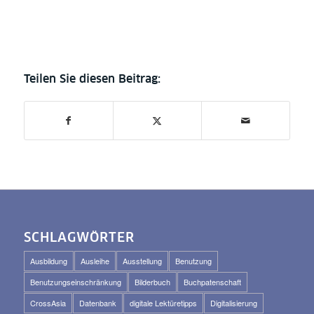
SCHLAGWÖRTER
Ausbildung
Ausleihe
Ausstellung
Benutzung
Benutzungseinschränkung
Bilderbuch
Buchpatenschaft
CrossAsia
Datenbank
digitale Lektüretipps
Digitalisierung