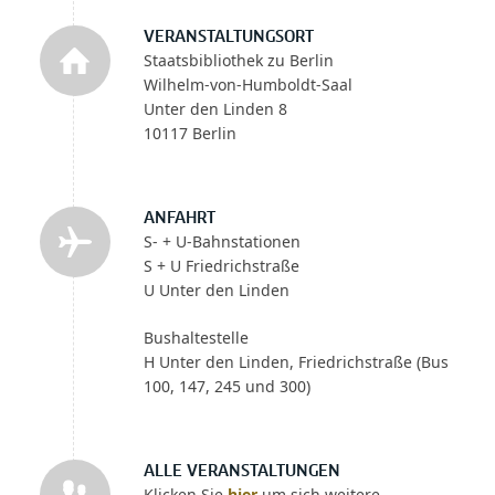
VERANSTALTUNGSORT
Staatsbibliothek zu Berlin
Wilhelm-von-Humboldt-Saal
Unter den Linden 8
10117 Berlin
ANFAHRT
S- + U-Bahnstationen
S + U Friedrichstraße
U Unter den Linden
Bushaltestelle
H Unter den Linden, Friedrichstraße (Bus
100, 147, 245 und 300)
ALLE VERANSTALTUNGEN
Klicken Sie
hier
um sich weitere