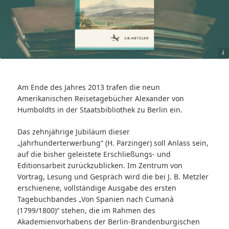
Springer-Verlag GmbH (Cover) ,Staatsbibliothek zu Berlin (Hintergrund)
Am Ende des Jahres 2013 trafen die neun
Amerikanischen Reisetagebücher Alexander von
Humboldts in der Staatsbibliothek zu Berlin ein.
Das zehnjährige Jubiläum dieser
„Jahrhunderterwerbung“ (H. Parzinger) soll Anlass sein,
auf die bisher geleistete Erschließungs- und
Editionsarbeit zurückzublicken. Im Zentrum von
Vortrag, Lesung und Gespräch wird die bei J. B. Metzler
erschienene, vollständige Ausgabe des ersten
Tagebuchbandes „Von Spanien nach Cumanà
(1799/1800)“ stehen, die im Rahmen des
Akademienvorhabens der Berlin-Brandenburgischen