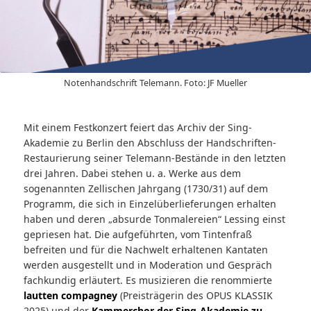
Notenhandschrift Telemann. Foto: JF Mueller
Mit einem Festkonzert feiert das Archiv der Sing-
Akademie zu Berlin den Abschluss der Handschriften-
Restaurierung seiner Telemann-Bestände in den letzten
drei Jahren. Dabei stehen u. a. Werke aus dem
sogenannten Zellischen Jahrgang (1730/31) auf dem
Programm, die sich in Einzelüberlieferungen erhalten
haben und deren „absurde Tonmalereien“ Lessing einst
gepriesen hat. Die aufgeführten, vom Tintenfraß
befreiten und für die Nachwelt erhaltenen Kantaten
werden ausgestellt und in Moderation und Gespräch
fachkundig erläutert. Es musizieren die renommierte
lautten compagney
(Preisträgerin des OPUS KLASSIK
2025) und der
Kammerchor der Sing-Akademie zu