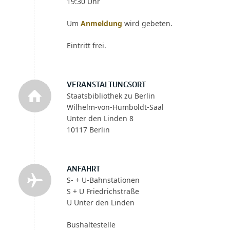
19:30 Uhr
Um
Anmeldung
wird gebeten.
Eintritt frei.
VERANSTALTUNGSORT
Staatsbibliothek zu Berlin
Wilhelm-von-Humboldt-Saal
Unter den Linden 8
10117 Berlin
ANFAHRT
S- + U-Bahnstationen
S + U Friedrichstraße
U Unter den Linden
Bushaltestelle