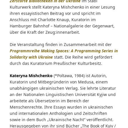
Zerstörte Bibliotheken in der Ukraine
im Stabi
Kulturwerk stellt Kateryna Mishchenko in einer Lesung
ihren essayistischen Beitrag vor und spricht im
Anschluss mit Charlotte Knaup, Kuratorin im
Hamburger Bahnhof – Nationalgalerie der Gegenwart,
über die Kraft der Zeug:innenarbeit.
Die Veranstaltung finden in Zusammenarbeit mit der
Programmreihe Making Spaces: A Programming Series in
Solidarity with Ukrain
e
statt. Die Reihe wird gefördert
durch das Kuratorium Preußischer Kulturbesitz.
Kateryna Mishchenko
(*Poltawa, 1984) ist Autorin,
Kuratorin und Mitbegründerin von Medusa, einem
unabhängigen ukrainischen Verlag. Sie lehrte Literatur
an der Nationalen Linguistischen Universität Kyjiw und
arbeitete als Übersetzerin im Bereich der
Menschenrechte. Ihre Essays wurden in ukrainischen
und internationalen Anthologien und Zeitschriften
sowie in dem Buch „Ukrainische Nacht“ veröffentlicht.
Herausgegeben von ihr sind Bücher „The Book of Kyiv /