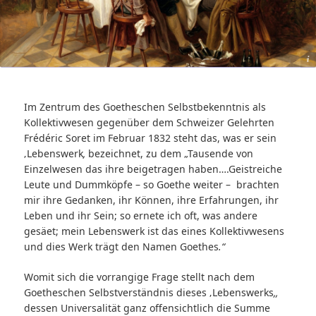
© Goethe Gesellschaft Berlin e.V.
Im Zentrum des Goetheschen Selbstbekenntnis als
Kollektivwesen gegenüber dem Schweizer Gelehrten
Frédéric Soret im Februar 1832 steht das, was er sein
‚Lebenswerk
‚
bezeichnet, zu dem „Tausende von
Einzelwesen das ihre beigetragen haben….Geistreiche
Leute und Dummköpfe – so Goethe weiter – brachten
mir ihre Gedanken, ihr Können, ihre Erfahrungen, ihr
Leben und ihr Sein; so ernete ich oft, was andere
gesäet; mein Lebenswerk ist das eines Kollektivwesens
und dies Werk trägt den Namen Goethes
.“
Womit sich die vorrangige Frage stellt nach dem
Goetheschen Selbstverständnis dieses ‚Lebenswerks
‚,
dessen Universalität ganz offensichtlich die Summe