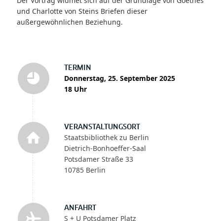
Der Vortrag widmet sich auf der Grundlage von Goethes
und Charlotte von Steins Briefen dieser
außergewöhnlichen Beziehung.
TERMIN
Donnerstag, 25. September 2025
18 Uhr
VERANSTALTUNGSORT
Staatsbibliothek zu Berlin
Dietrich-Bonhoeffer-Saal
Potsdamer Straße 33
10785 Berlin
ANFAHRT
S + U Potsdamer Platz