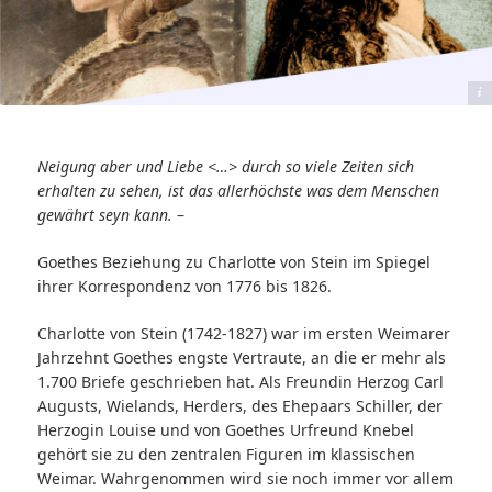
© Goethe Gesellschaft Berlin e.V.
Neigung aber und Liebe <…> durch so viele Zeiten sich
erhalten zu sehen, ist das allerhöchste was dem Menschen
gewährt seyn kann.
–
Goethes Beziehung zu Charlotte von Stein im Spiegel
ihrer Korrespondenz von 1776 bis 1826.
Charlotte von Stein (1742-1827) war im ersten Weimarer
Jahrzehnt Goethes engste Vertraute, an die er mehr als
1.700 Briefe geschrieben hat. Als Freundin Herzog Carl
Augusts, Wielands, Herders, des Ehepaars Schiller, der
Herzogin Louise und von Goethes Urfreund Knebel
gehört sie zu den zentralen Figuren im klassischen
Weimar. Wahrgenommen wird sie noch immer vor allem