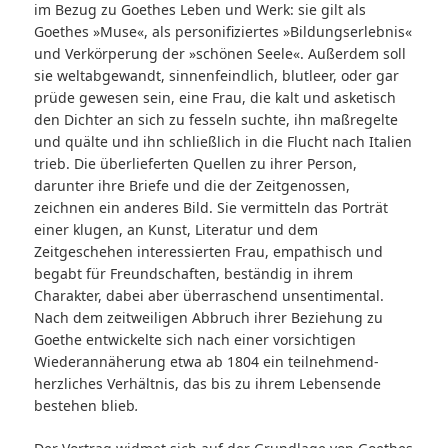
im Bezug zu Goethes Leben und Werk: sie gilt als
Goethes »Muse«, als personifiziertes »Bildungserlebnis«
und Verkörperung der »schönen Seele«. Außerdem soll
sie weltabgewandt, sinnenfeindlich, blutleer, oder gar
prüde gewesen sein, eine Frau, die kalt und asketisch
den Dichter an sich zu fesseln suchte, ihn maßregelte
und quälte und ihn schließlich in die Flucht nach Italien
trieb. Die überlieferten Quellen zu ihrer Person,
darunter ihre Briefe und die der Zeitgenossen,
zeichnen ein anderes Bild. Sie vermitteln das Porträt
einer klugen, an Kunst, Literatur und dem
Zeitgeschehen interessierten Frau, empathisch und
begabt für Freundschaften, beständig in ihrem
Charakter, dabei aber überraschend unsentimental.
Nach dem zeitweiligen Abbruch ihrer Beziehung zu
Goethe entwickelte sich nach einer vorsichtigen
Wiederannäherung etwa ab 1804 ein teilnehmend-
herzliches Verhältnis, das bis zu ihrem Lebensende
bestehen blieb
.