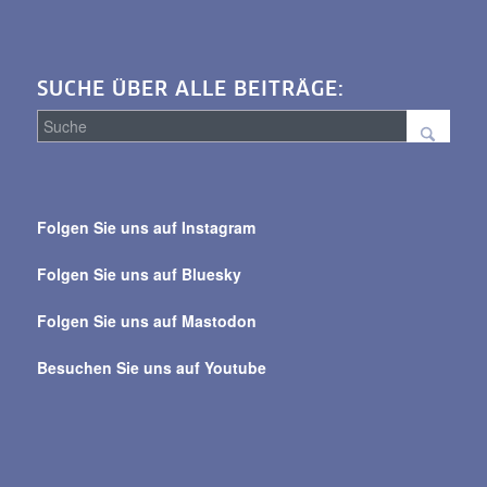
SUCHE ÜBER ALLE BEITRÄGE:
Suche
über
Folgen Sie uns auf Instagram
alle
Beiträge
Folgen Sie uns auf Bluesky
Folgen Sie uns auf Mastodon
Besuchen Sie uns auf Youtube