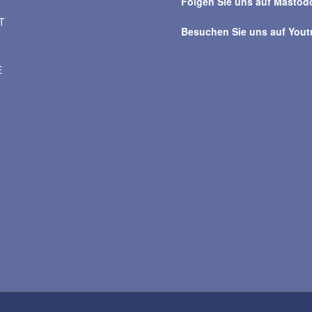
Folgen Sie uns auf Mastod
T
Besuchen Sie uns auf You
E