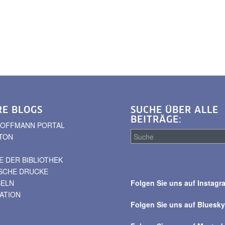
RE BLOGS
SUCHE ÜBER ALLE
BEITRÄGE:
. HOFFMANN PORTAL
TON
 DER BIBLIOTHEK
Suche
ISCHE DRUCKE
über
BELN
Folgen Sie uns auf Instagr
alle
VATION
Beiträge
Folgen Sie uns auf Bluesk