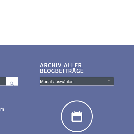
ARCHIV ALLER
BLOGBEITRÄGE
am
y