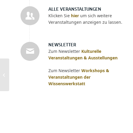
ALLE VERANSTALTUNGEN
Klicken Sie
hier
um sich weitere
Veranstaltungen anzeigen zu lassen.
NEWSLETTER
Zum Newsletter
Kulturelle
Veranstaltungen & Ausstellungen
Zum Newsletter
Workshops &
Inventing E.T.A.
Veranstaltungen der
Hoffmann (1776–2026)
Wissenswerkstatt