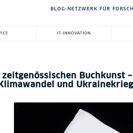
BLOG-NETZWERK FÜR FORSC
VICE
IT-INNOVATION
er zeitgenössischen Buchkunst
, Klimawandel und Ukrainekrie