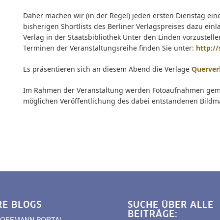
Daher machen wir (in der Regel) jeden ersten Dienstag ein
bisherigen Shortlists des Berliner Verlagspreises dazu e
Verlag in der Staatsbibliothek Unter den Linden vorzustel
Terminen der Veranstaltungsreihe finden Sie unter:
http://
Es präsentieren sich an diesem Abend die Verlage
Querver
Im Rahmen der Veranstaltung werden Fotoaufnahmen gemach
möglichen Veröffentlichung des dabei entstandenen Bildma
RE BLOGS
SUCHE ÜBER ALLE
BEITRÄGE:
. HOFFMANN PORTAL