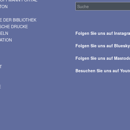
TON
 DER BIBLIOTHEK
Suche
ISCHE DRUCKE
über
BELN
Folgen Sie uns auf Instagr
alle
VATION
Beiträge
Folgen Sie uns auf Bluesk
Folgen Sie uns auf Mastod
T
Besuchen Sie uns auf You
E