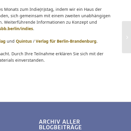
es Monats zum Indie(n)stag, indem wir ein Haus der
inladen, sich gemeinsam mit einem zweiten unabhängigen
len. Weiterführende Informationen zu Konzept und
sbb.berlin/indies
.
lag
und
Quintus
/
Verlag für Berlin-Brandenburg
.
t. Durch Ihre Teilnahme erklären Sie sich mit der
terials einverstanden.
ARCHIV ALLER
BLOGBEITRÄGE