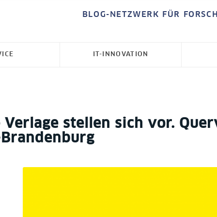
BLOG-NETZWERK FÜR FORSC
VICE
IT-INNOVATION
Verlage stellen sich vor. Querv
n-Brandenburg