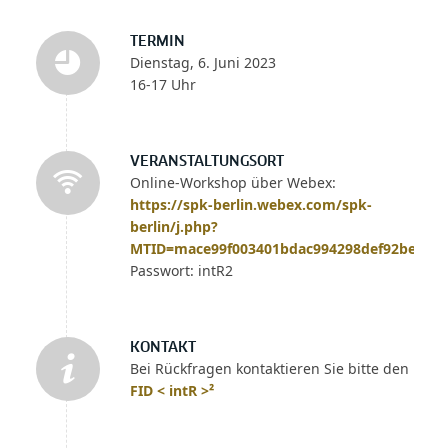
TERMIN
Dienstag, 6. Juni 2023
16-17 Uhr
VERANSTALTUNGSORT
Online-Workshop über Webex:
https://spk-berlin.webex.com/spk-
berlin/j.php?
MTID=mace99f003401bdac994298def92be3fb
Passwort: intR2
KONTAKT
Bei Rückfragen kontaktieren Sie bitte den
FID < intR >²