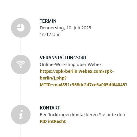
TERMIN
Donnerstag, 10. Juli 2025
16-17 Uhr
VERANSTALTUNGSORT
Online-Workshop über Webex:
https://spk-berlin.webex.com/spk-
berlin/j.php?
MTID=ma4851c968dc2d7ce5a005df640457abb
KONTAKT
Bei Rückfragen kontaktieren Sie bitte den
FID intRecht