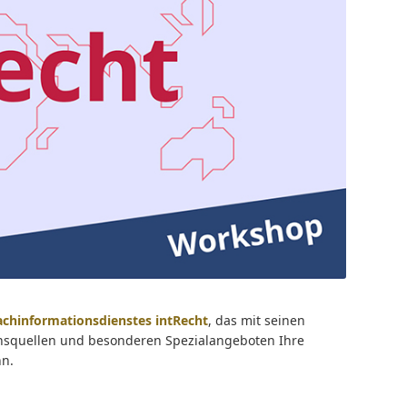
achinformationsdienstes intRecht
, das mit seinen
onsquellen und besonderen Spezialangeboten Ihre
nn.