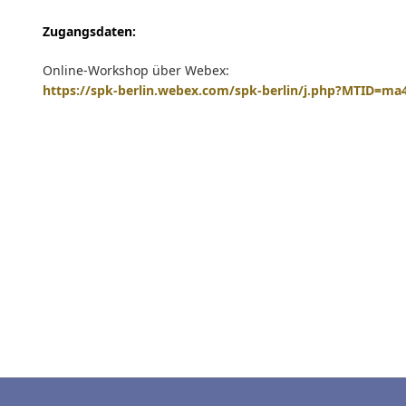
Zugangsdaten:
Online-Workshop über Webex:
https://spk-berlin.webex.com/spk-berlin/j.php?MTID=m