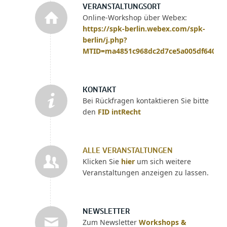
VERANSTALTUNGSORT
Online-Workshop über Webex:
https://spk-berlin.webex.com/spk-
berlin/j.php?
MTID=ma4851c968dc2d7ce5a005df64045
KONTAKT
Bei Rückfragen kontaktieren Sie bitte
den
FID intRecht
ALLE VERANSTALTUNGEN
Klicken Sie
hier
um sich weitere
Veranstaltungen anzeigen zu lassen.
NEWSLETTER
Zum Newsletter
Workshops &