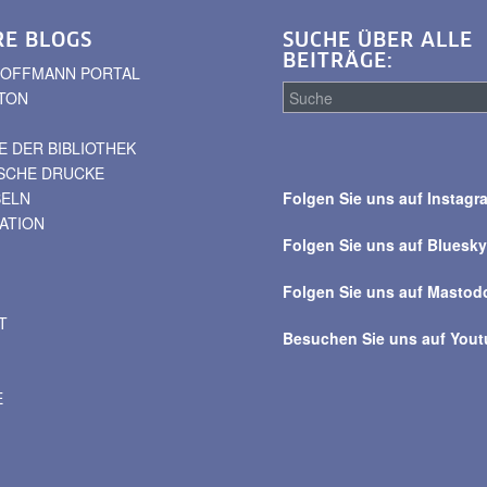
RE BLOGS
SUCHE ÜBER ALLE
BEITRÄGE:
. HOFFMANN PORTAL
TON
 DER BIBLIOTHEK
Suche
ISCHE DRUCKE
über
BELN
Folgen Sie uns auf Instagr
alle
VATION
Beiträge
Folgen Sie uns auf Bluesk
Folgen Sie uns auf Mastod
T
Besuchen Sie uns auf You
E