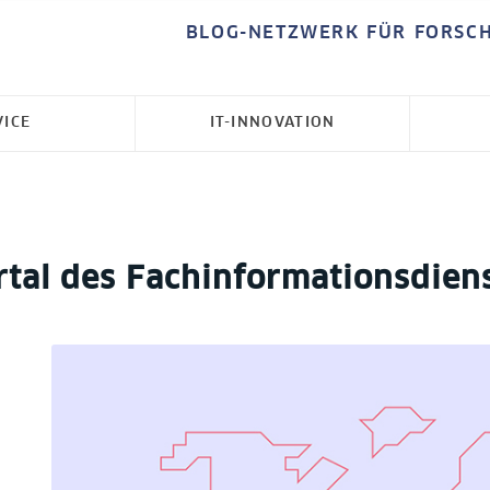
BLOG-NETZWERK FÜR FORSC
VICE
IT-INNOVATION
tal des Fachinformationsdiens