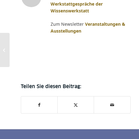
Werkstattgespräche der
Wissenswerkstatt
Zum Newsletter
Veranstaltungen &
Ausstellungen
Online-Workshop:
Softwaretools zum
Text- und Bildvergleich.
Der Traherne Digital...