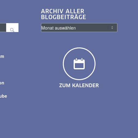
ARCHIV ALLER
BLOGBEITRÄGE
am
y
on
ZUM KALENDER
tube