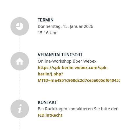
TERMIN
Donnerstag, 15. Januar 2026
15-16 Uhr
VERANSTALTUNGSORT
Online-Workshop über Webex:
https://spk-berlin.webex.com/spk-
berlin/j.php?
MTID=ma4851c968dc2d7ce5a005df640457abb
KONTAKT
Bei Rückfragen kontaktieren Sie bitte den
FID intRecht