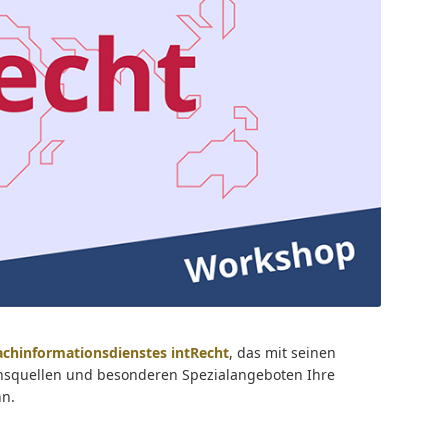
achinformationsdienstes intRecht
, das mit seinen
onsquellen und besonderen Spezialangeboten Ihre
nn.