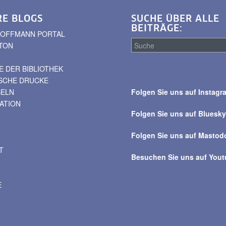
RE BLOGS
SUCHE ÜBER ALLE
BEITRÄGE:
. HOFFMANN PORTAL
TON
 DER BIBLIOTHEK
Suche
ISCHE DRUCKE
über
BELN
Folgen Sie uns auf Instagr
alle
VATION
Beiträge
Folgen Sie uns auf Bluesk
Folgen Sie uns auf Mastod
T
Besuchen Sie uns auf You
E