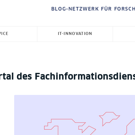
BLOG-NETZWERK FÜR FORSC
VICE
IT-INNOVATION
tal des Fachinformationsdiens