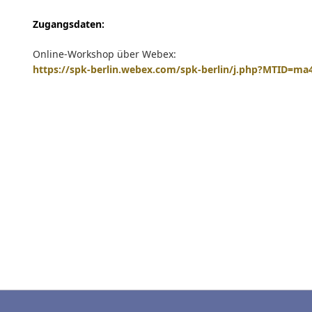
Zugangsdaten:
Online-Workshop über Webex:
https://spk-berlin.webex.com/spk-berlin/j.php?MTID=m