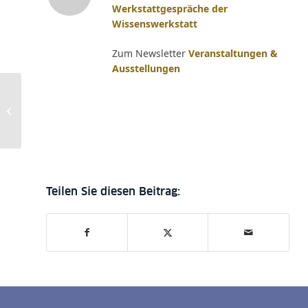
Werkstattgespräche der
Wissenswerkstatt
Zum Newsletter
Veranstaltungen &
Ausstellungen
Datencafé – mit einer
kurzen Einführung zum
Thema „Historische
Kinder-...