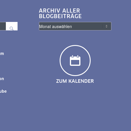
ARCHIV ALLER
BLOGBEITRÄGE
am
y
on
ZUM KALENDER
tube