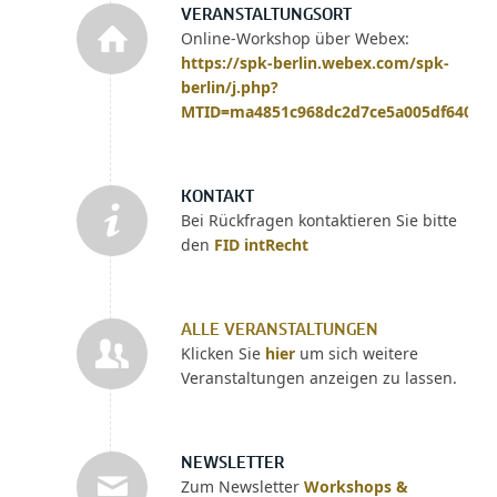
VERANSTALTUNGSORT
Online-Workshop über Webex:
https://spk-berlin.webex.com/spk-
berlin/j.php?
MTID=ma4851c968dc2d7ce5a005df64045
KONTAKT
Bei Rückfragen kontaktieren Sie bitte
den
FID intRecht
ALLE VERANSTALTUNGEN
Klicken Sie
hier
um sich weitere
Veranstaltungen anzeigen zu lassen.
NEWSLETTER
Zum Newsletter
Workshops &