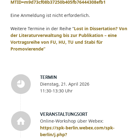
MTID=m9d73cf08b37250b405fb76444308efb1
Eine Anmeldung ist nicht erforderlich.
Weitere Termine in der Reihe “
Lost in Dissertation? Von
der Literaturverwaltung bis zur Publikation – eine
Vortragsreihe von FU, HU, TU und Stabi für
Promovierende”
TERMIN
Dienstag, 21. April 2026
11:30-13:30 Uhr
VERANSTALTUNGSORT
Online-Workshop über Webex:
https://spk-berlin.webex.com/spk-
berlin/j.php?