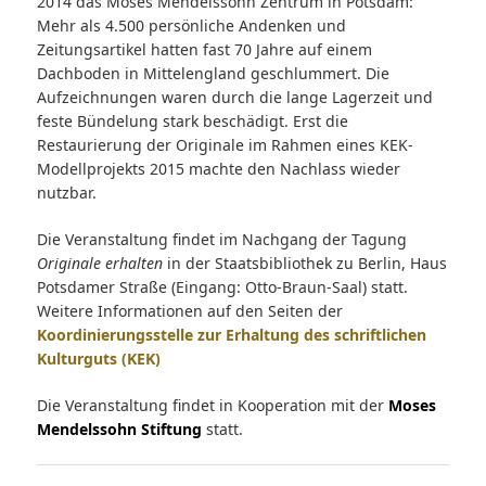
2014 das Moses Mendelssohn Zentrum in Potsdam:
Mehr als 4.500 persönliche Andenken und
Zeitungsartikel hatten fast 70 Jahre auf einem
Dachboden in Mittelengland geschlummert. Die
Aufzeichnungen waren durch die lange Lagerzeit und
feste Bündelung stark beschädigt. Erst die
Restaurierung der Originale im Rahmen eines KEK-
Modellprojekts 2015 machte den Nachlass wieder
nutzbar.
Die Veranstaltung findet im Nachgang der Tagung
Originale erhalten
in der Staatsbibliothek zu Berlin, Haus
Potsdamer Straße (Eingang: Otto-Braun-Saal) statt.
Weitere Informationen auf den Seiten der
Koordinierungsstelle zur Erhaltung des schriftlichen
Kulturguts (KEK)
Die Veranstaltung findet in Kooperation mit der
Moses
Mendelssohn Stiftung
statt.