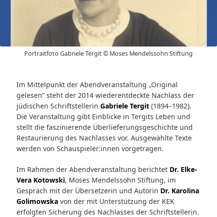
Portraitfoto Gabriele Tergit © Moses Mendelssohn Stiftung
Im Mittelpunkt der Abendveranstaltung „Original
gelesen“ steht der 2014 wiederentdeckte Nachlass der
jüdischen Schriftstellerin
Gabriele Tergit
(1894–1982).
Die Veranstaltung gibt Einblicke in Tergits Leben und
stellt die faszinierende Überlieferungsgeschichte und
Restaurierung des Nachlasses vor. Ausgewählte Texte
werden von Schauspieler:innen vorgetragen.
Im Rahmen der Abendveranstaltung berichtet
Dr. Elke-
Vera Kotowski
, Moses Mendelssohn Stiftung, im
Gespräch mit der Übersetzerin und Autorin
Dr. Karolina
Golimowska
von der mit Unterstützung der KEK
erfolgten Sicherung des Nachlasses der Schriftstellerin.