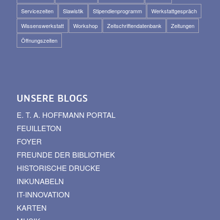
Servicezeiten
Slawistik
Stipendienprogramm
Werkstattgespräch
Wissenswerkstatt
Workshop
Zeitschriftendatenbank
Zeitungen
Öffnungszeiten
UNSERE BLOGS
E. T. A. HOFFMANN PORTAL
FEUILLETON
FOYER
FREUNDE DER BIBLIOTHEK
HISTORISCHE DRUCKE
INKUNABELN
IT-INNOVATION
KARTEN