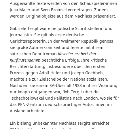
Ausgewählte Texte werden von den Schauspieler·innen
Julia Maier und Sven Brömsel vorgetragen. Zudem
werden Originalobjekte aus dem Nachlass präsentiert.
Gabriele Tergit war eine jüdische Schriftstellerin und
Journalistin. Sie gilt als erste deutsche
Gerichtsreporterin. In der Weimarer Republik genoss
sie große Aufmerksamkeit und feierte mit ihrem
satirischen Debütroman
Käsebier erobert den
Kurfürstendamm
beachtliche Erfolge. Ihre kritische
Berichterstattung, insbesondere über den ersten
Prozess gegen Adolf Hitler und Joseph Goebbels,
machte sie zur Zielscheibe der Nationalsozialisten.
Nachdem sie einem SA-Überfall 1933 in ihrer Wohnung
nur knapp entgangen war, floh Tergit über die
Tschechoslowakei und Palästina nach London, wo sie für
das PEN-Zentrum deutschsprachiger Autor:innen im
Ausland arbeitete.
Ein bislang unbekannter Nachlass Tergits erreichte