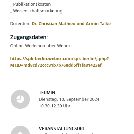
_ Publikationskosten
_ Wissenschaftsmarketing
Dozenten:
Dr. Christian Mathieu und Armin Talke
Zugangsdaten:
Online-Workshop über Webex:
https://spk-berlin.webex.com/spk-berlin/j.php?
MTID=md8cd72ccc81b7b768dd5ff1fa81423ef
TERMIN
Dienstag, 10. September 2024
10.30-12.30 Uhr
VERANSTALTUNGSORT