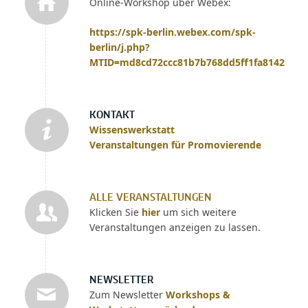
Online-Workshop über Webex:
https://spk-berlin.webex.com/spk-
berlin/j.php?
MTID=md8cd72ccc81b7b768dd5ff1fa81423ef
KONTAKT
Wissenswerkstatt
Veranstaltungen für Promovierende
ALLE VERANSTALTUNGEN
Klicken Sie
hier
um sich weitere
Veranstaltungen anzeigen zu lassen.
NEWSLETTER
Zum Newsletter
Workshops &