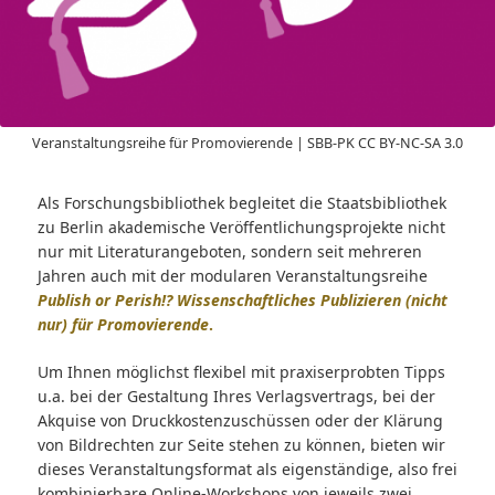
Veranstaltungsreihe für Promovierende | SBB-PK CC BY-NC-SA 3.0
Als Forschungsbibliothek begleitet die Staatsbibliothek
zu Berlin akademische Veröffentlichungsprojekte nicht
nur mit Literaturangeboten, sondern seit mehreren
Jahren auch mit der modularen Veranstaltungsreihe
Publish or Perish!? Wissenschaftliches Publizieren (nicht
nur) für Promovierende
.
Um Ihnen möglichst flexibel mit praxiserprobten Tipps
u.a. bei der Gestaltung Ihres Verlagsvertrags, bei der
Akquise von Druckkostenzuschüssen oder der Klärung
von Bildrechten zur Seite stehen zu können, bieten wir
dieses Veranstaltungsformat als eigenständige, also frei
kombinierbare Online-Workshops von jeweils zwei