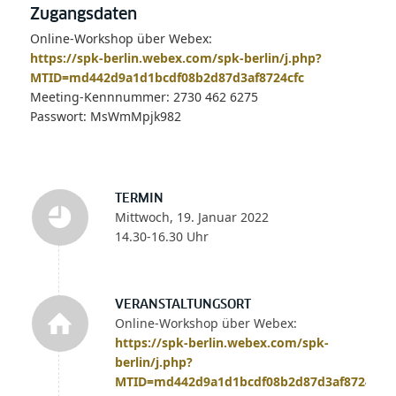
Zugangsdaten
Online-Workshop über Webex:
https://spk-berlin.webex.com/spk-berlin/j.php?
MTID=md442d9a1d1bcdf08b2d87d3af8724cfc
Meeting-Kennnummer: 2730 462 6275
Passwort: MsWmMpjk982
TERMIN
Mittwoch, 19. Januar 2022
14.30-16.30 Uhr
VERANSTALTUNGSORT
Online-Workshop über Webex:
https://spk-berlin.webex.com/spk-
berlin/j.php?
MTID=md442d9a1d1bcdf08b2d87d3af8724cfc