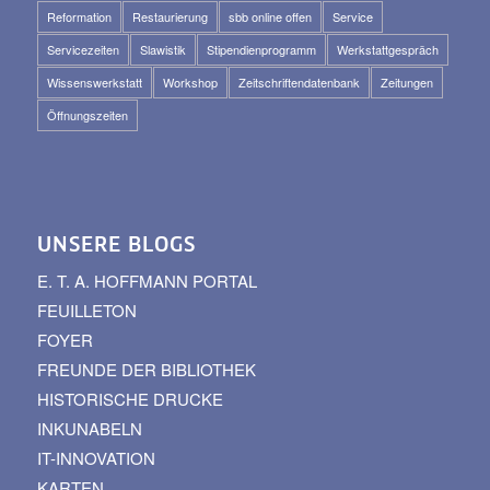
Reformation
Restaurierung
sbb online offen
Service
Servicezeiten
Slawistik
Stipendienprogramm
Werkstattgespräch
Wissenswerkstatt
Workshop
Zeitschriftendatenbank
Zeitungen
Öffnungszeiten
UNSERE BLOGS
E. T. A. HOFFMANN PORTAL
FEUILLETON
FOYER
FREUNDE DER BIBLIOTHEK
HISTORISCHE DRUCKE
INKUNABELN
IT-INNOVATION
KARTEN