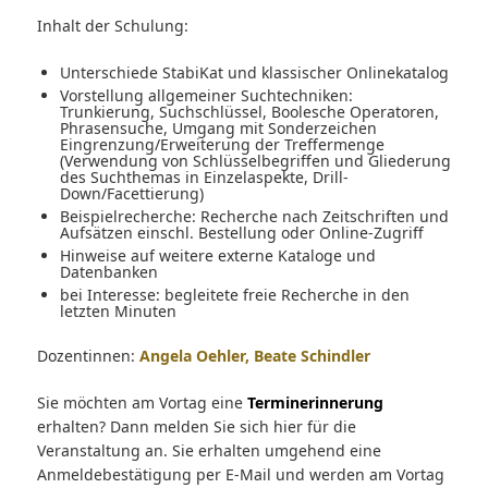
Inhalt der Schulung:
Unterschiede StabiKat und klassischer Onlinekatalog
Vorstellung allgemeiner Suchtechniken:
Trunkierung, Suchschlüssel, Boolesche Operatoren,
Phrasensuche, Umgang mit Sonderzeichen
Eingrenzung/Erweiterung der Treffermenge
(Verwendung von Schlüsselbegriffen und Gliederung
des Suchthemas in Einzelaspekte, Drill-
Down/Facettierung)
Beispielrecherche: Recherche nach Zeitschriften und
Aufsätzen einschl. Bestellung oder Online-Zugriff
Hinweise auf weitere externe Kataloge und
Datenbanken
bei Interesse: begleitete freie Recherche in den
letzten Minuten
Dozentinnen:
Angela Oehler, Beate Schindler
Sie möchten am Vortag eine
Terminerinnerung
erhalten? Dann melden Sie sich hier für die
Veranstaltung an. Sie erhalten umgehend eine
Anmeldebestätigung per E-Mail und werden am Vortag