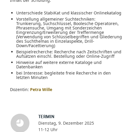
Inhalt der Schulung:
Unterschiede StabiKat und klassischer Onlinekatalog
Vorstellung allgemeiner Suchtechniken:
Trunkierung, Suchschlüssel, Boolesche Operatoren,
Phrasensuche, Umgang mit Sonderzeichen
Eingrenzung/Erweiterung der Treffermenge
(Verwendung von Schlüsselbegriffen und Gliederung
des Suchthemas in Einzelaspekte, Drill-
Down/Facettierung)
Beispielrecherche: Recherche nach Zeitschriften und
Aufsätzen einschl. Bestellung oder Online-Zugriff
Hinweise auf weitere externe Kataloge und
Datenbanken
bei Interesse: begleitete freie Recherche in den
letzten Minuten
Dozentin:
Petra Wille
TERMIN
Dienstag, 9. Dezember 2025
11-12 Uhr