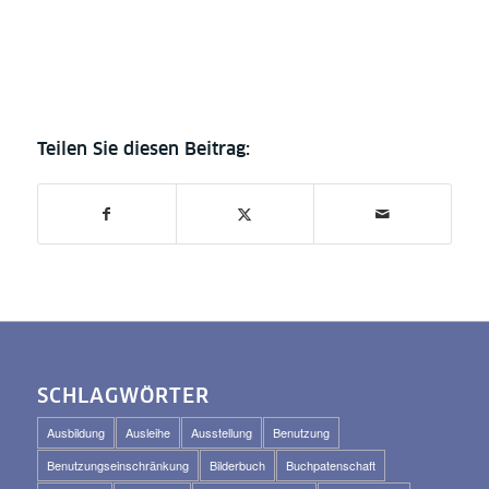
SCHLAGWÖRTER
Ausbildung
Ausleihe
Ausstellung
Benutzung
Benutzungseinschränkung
Bilderbuch
Buchpatenschaft