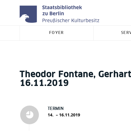
FOYER
SER
Theodor Fontane, Gerhar
16.11.2019
TERMIN
14. – 16.11.2019