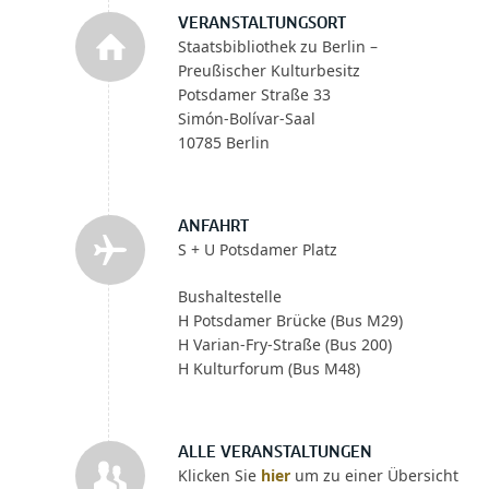
VERANSTALTUNGSORT
Staatsbibliothek zu Berlin –
Preußischer Kulturbesitz
Potsdamer Straße 33
Simón-Bolívar-Saal
10785 Berlin
ANFAHRT
S + U Potsdamer Platz
Bushaltestelle
H Potsdamer Brücke (Bus M29)
H Varian-Fry-Straße (Bus 200)
H Kulturforum (Bus M48)
ALLE VERANSTALTUNGEN
Klicken Sie
hier
um zu einer Übersicht