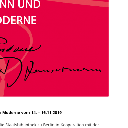
– Staatsbibliothek zu Berlin-PK CC-BY-NC-SA-3.0
 Moderne vom 14. – 16.11.2019
e Staatsbibliothek zu Berlin in Kooperation mit der