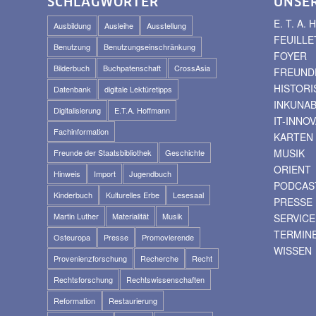
SCHLAGWÖRTER
UNSE
E. T. A
Ausbildung
Ausleihe
Ausstellung
FEUILLE
Benutzung
Benutzungseinschränkung
FOYER
Bilderbuch
Buchpatenschaft
CrossAsia
FREUNDE
HISTOR
Datenbank
digitale Lektüretipps
INKUNA
Digitalisierung
E.T.A. Hoffmann
IT-INNO
Fachinformation
KARTEN
MUSIK
Freunde der Staatsbibliothek
Geschichte
ORIENT
Hinweis
Import
Jugendbuch
PODCAS
Kinderbuch
Kulturelles Erbe
Lesesaal
PRESSE
Martin Luther
Materialität
Musik
SERVICE
TERMIN
Osteuropa
Presse
Promovierende
WISSEN
Provenienzforschung
Recherche
Recht
Rechtsforschung
Rechtswissenschaften
Reformation
Restaurierung