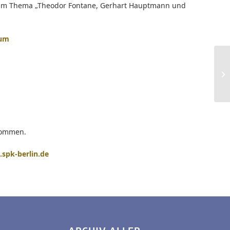
 zum Thema „Theodor Fontane, Gerhart Hauptmann und
ium
lkommen.
spk-berlin.de