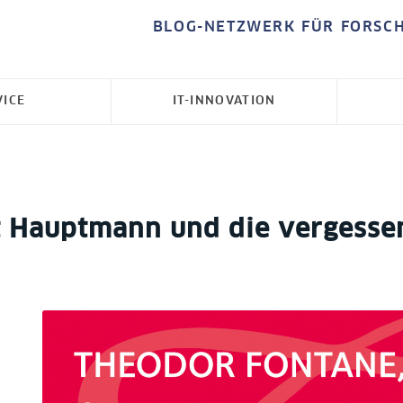
BLOG-NETZWERK FÜR FORSC
VICE
IT-INNOVATION
t Hauptmann und die vergesse