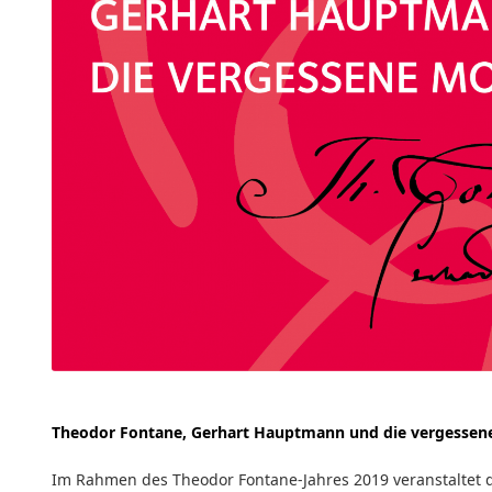
Fontane-Hauptmann-Symposium 2019. Abbildung: Sandra Caspers 
Theodor Fontane, Gerhart Hauptmann und die vergessene
Im Rahmen des Theodor Fontane-Jahres 2019 veranstaltet di