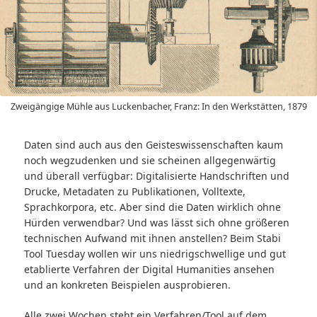
Zweigängige Mühle aus Luckenbacher, Franz: In den Werkstätten, 1879
Daten sind auch aus den Geisteswissenschaften kaum
noch wegzudenken und sie scheinen allgegenwärtig
und überall verfügbar: Digitalisierte Handschriften und
Drucke, Metadaten zu Publikationen, Volltexte,
Sprachkorpora, etc. Aber sind die Daten wirklich ohne
Hürden verwendbar? Und was lässt sich ohne größeren
technischen Aufwand mit ihnen anstellen? Beim Stabi
Tool Tuesday wollen wir uns niedrigschwellige und gut
etablierte Verfahren der Digital Humanities ansehen
und an konkreten Beispielen ausprobieren.
Alle zwei Wochen steht ein Verfahren/Tool auf dem