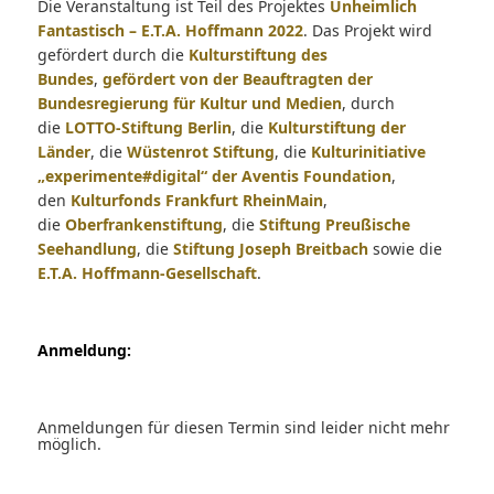
Die Veranstaltung ist Teil des Projektes
Unheimlich
Fantastisch – E.T.A. Hoffmann 2022
. Das Projekt wird
gefördert durch die
Kulturstiftung des
Bundes
,
gefördert von der Beauftragten der
Bundesregierung für Kultur und Medien
, durch
die
LOTTO-Stiftung Berlin
, die
Kulturstiftung der
Länder
, die
Wüstenrot Stiftung
, die
Kulturinitiative
„experimente#digital“ der Aventis Foundation
,
den
Kulturfonds Frankfurt RheinMain
,
die
Oberfrankenstiftung
, die
Stiftung Preußische
Seehandlung
, die
Stiftung Joseph Breitbach
sowie die
E.T.A. Hoffmann-Gesellschaft
.
Anmeldung:
Anmeldungen für diesen Termin sind leider nicht mehr
möglich.