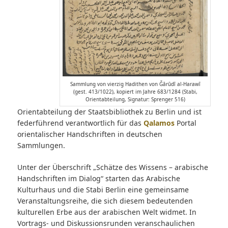
Sammlung von vierzig Hadithen von Ǧārūdī al-Harawī
(gest. 413/1022), kopiert im Jahre 683/1284 (Stabi,
Orientabteilung, Signatur: Sprenger 516)
Orientabteilung der Staatsbibliothek zu Berlin und ist
federführend verantwortlich für das
Qalamos
Portal
orientalischer Handschriften in deutschen
Sammlungen.
Unter der Überschrift „Schätze des Wissens – arabische
Handschriften im Dialog“ starten das Arabische
Kulturhaus und die Stabi Berlin eine gemeinsame
Veranstaltungsreihe, die sich diesem bedeutenden
kulturellen Erbe aus der arabischen Welt widmet. In
Vortrags- und Diskussionsrunden veranschaulichen