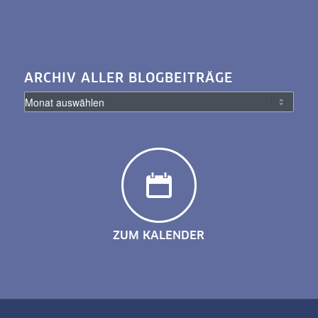
ARCHIV ALLER BLOGBEITRÄGE
ZUM KALENDER