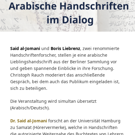
Said al-Jomani
und
Boris Liebrenz
, zwei renommierte
Handschriftenforscher, stellen je eine arabische
Lieblingshandschrift aus der Berliner Sammlung vor
und geben spannende Einblicke in ihre Forschung.
Christoph Rauch moderiert das anschließende
Gespräch, bei dem auch das Publikum eingeladen ist,
sich zu beteiligen.
Die Veranstaltung wird simultan übersetzt
(Arabisch/Deutsch).
Dr. Said al-Jomani
forscht an der Universität Hamburg
zu Sama’at (Hörervermerke), welche in Handschriften
die autorisierte Weitergabe des Buchtextes von Lehrern