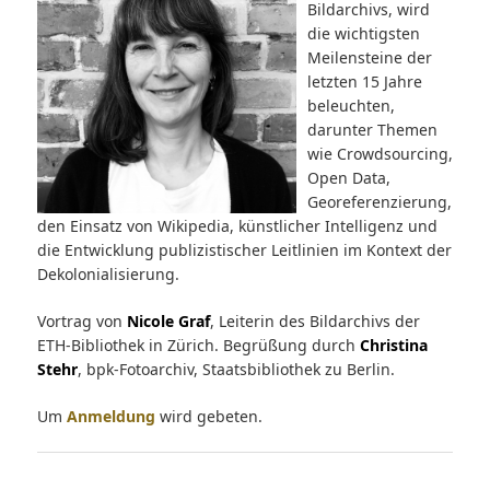
Bildarchivs, wird
die wichtigsten
Meilensteine der
letzten 15 Jahre
beleuchten,
darunter Themen
wie Crowdsourcing,
Open Data,
Georeferenzierung,
den Einsatz von Wikipedia, künstlicher Intelligenz und
die Entwicklung publizistischer Leitlinien im Kontext der
Dekolonialisierung.
Vortrag von
Nicole Graf
, Leiterin des Bildarchivs der
ETH-Bibliothek in Zürich. Begrüßung durch
Christina
Stehr
, bpk-Fotoarchiv, Staatsbibliothek zu Berlin.
Um
Anmeldung
wird gebeten.