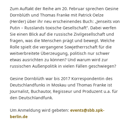
Zum Auftakt der Reihe am 20. Februar sprechen Gesine
Dornblüth und Thomas Franke mit Patrick Oelze
(Herder) über ihr neu erscheinendes Buch: „Jenseits von
Putin – Russlands toxische Gesellschaft“. Dabei werfen
Sie einen Blick auf die russische Zivilgesellschaft und
fragen, was die Menschen prägt und bewegt. Welche
Rolle spielt die vergangene Sowjetherrschaft für die
weitverbreitete Überzeugung, politisch nur schwer
etwas ausrichten zu können? Und warum wird zur
russischen Außenpolitik in vielen Fällen geschwiegen?
Gesine Dornblüth war bis 2017 Korrespondentin des
Deutschlandfunks in Moskau und Thomas Franke ist
Journalist, Buchautor, Regisseur und Produzent u.a. für
den Deutschlandfunk.
Um Anmeldung wird gebeten:
events@sbb.spk-
berlin.de