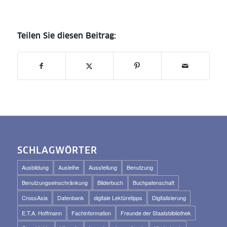
SCHLAGWÖRTER
Ausbildung
Ausleihe
Ausstellung
Benutzung
Benutzungseinschränkung
Bilderbuch
Buchpatenschaft
CrossAsia
Datenbank
digitale Lektüretipps
Digitalisierung
E.T.A. Hoffmann
Fachinformation
Freunde der Staatsbibliothek