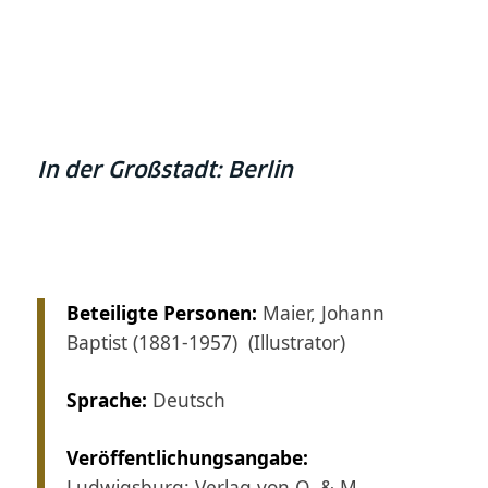
In der Großstadt: Berlin
Beteiligte Personen:
Maier, Johann
Baptist (1881-1957) (Illustrator)
Sprache:
Deutsch
Veröffentlichungsangabe:
Ludwigsburg: Verlag von O. & M.