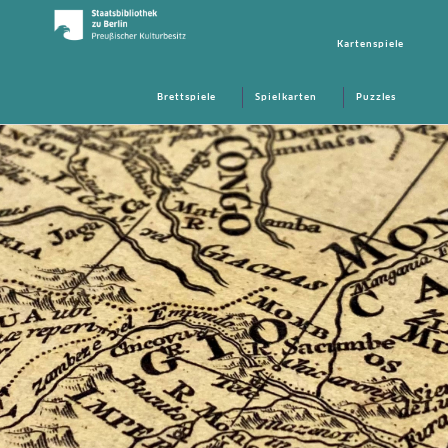
Kartenspiele
Brettspiele
Spielkarten
Puzzles