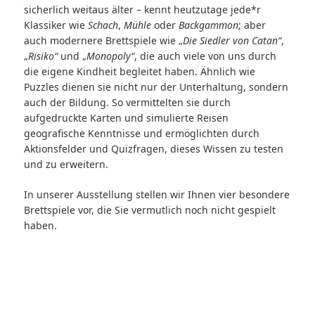
sicherlich weitaus älter – kennt heutzutage jede*r
Klassiker wie
Schach
,
Mühle
oder
Backgammon
; aber
auch modernere Brettspiele wie „
Die Siedler von Catan“
,
„
Risiko“
und „
Monopoly“
, die auch viele von uns durch
die eigene Kindheit begleitet haben. Ähnlich wie
Puzzles dienen sie nicht nur der Unterhaltung, sondern
auch der Bildung. So vermittelten sie durch
aufgedruckte Karten und simulierte Reisen
geografische Kenntnisse und ermöglichten durch
Aktionsfelder und Quizfragen, dieses Wissen zu testen
und zu erweitern.
In unserer Ausstellung stellen wir Ihnen vier besondere
Brettspiele vor, die Sie vermutlich noch nicht gespielt
haben.