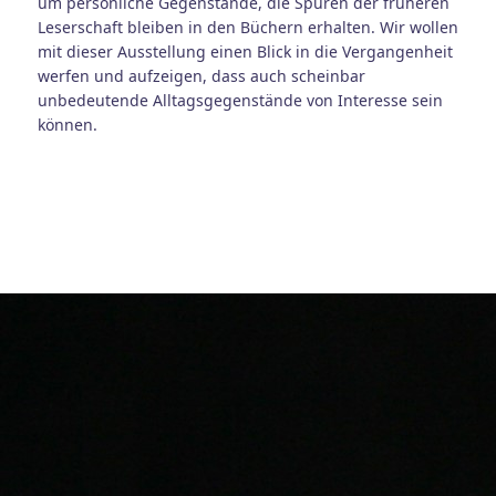
um persönliche Gegenstände, die Spuren der früheren
Leserschaft bleiben in den Büchern erhalten. Wir wollen
mit dieser Ausstellung einen Blick in die Vergangenheit
werfen und aufzeigen, dass auch scheinbar
unbedeutende Alltagsgegenstände von Interesse sein
können.