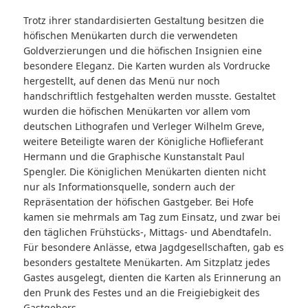
Trotz ihrer standardisierten Gestaltung besitzen die
höfischen Menükarten durch die verwendeten
Goldverzierungen und die höfischen Insignien eine
besondere Eleganz. Die Karten wurden als Vordrucke
hergestellt, auf denen das Menü nur noch
handschriftlich festgehalten werden musste. Gestaltet
wurden die höfischen Menükarten vor allem vom
deutschen Lithografen und Verleger Wilhelm Greve,
weitere Beteiligte waren der Königliche Hoflieferant
Hermann und die Graphische Kunstanstalt Paul
Spengler. Die Königlichen Menükarten dienten nicht
nur als Informationsquelle, sondern auch der
Repräsentation der höfischen Gastgeber. Bei Hofe
kamen sie mehrmals am Tag zum Einsatz, und zwar bei
den täglichen Frühstücks-, Mittags- und Abendtafeln.
Für besondere Anlässe, etwa Jagdgesellschaften, gab es
besonders gestaltete Menükarten. Am Sitzplatz jedes
Gastes ausgelegt, dienten die Karten als Erinnerung an
den Prunk des Festes und an die Freigiebigkeit des
Gastgebers.