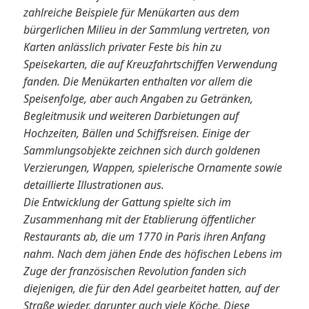
zahlreiche Beispiele für Menükarten aus dem
bürgerlichen Milieu in der Sammlung vertreten, von
Karten anlässlich privater Feste bis hin zu
Speisekarten, die auf Kreuzfahrtschiffen Verwendung
fanden. Die Menükarten enthalten vor allem die
Speisenfolge, aber auch Angaben zu Getränken,
Begleitmusik und weiteren Darbietungen auf
Hochzeiten, Bällen und Schiffsreisen. Einige der
Sammlungsobjekte zeichnen sich durch goldenen
Verzierungen, Wappen, spielerische Ornamente sowie
detaillierte Illustrationen aus.
Die Entwicklung der Gattung spielte sich im
Zusammenhang mit der Etablierung öffentlicher
Restaurants ab, die um 1770 in Paris ihren Anfang
nahm. Nach dem jähen Ende des höfischen Lebens im
Zuge der französischen Revolution fanden sich
diejenigen, die für den Adel gearbeitet hatten, auf der
Straße wieder, darunter auch viele Köche. Diese