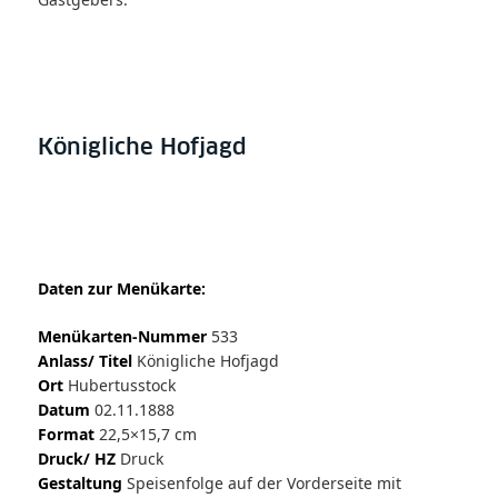
Königliche Hofjagd
Daten zur Menükarte:
Menükarten-Nummer
533
Anlass/ Titel
Königliche Hofjagd
Ort
Hubertusstock
Datum
02.11.1888
Format
22,5×15,7 cm
Druck/ HZ
Druck
Gestaltung
Speisenfolge auf der Vorderseite mit