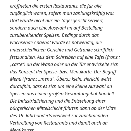
eröffneten die ersten Restaurants, die für alle
zugänglich waren, sofern man zahlungskräftig war.
Dort wurde nicht nur ein Tagesgericht serviert,
sondern auch eine Auswahl an auf Bestellung
zuzubereitender Speisen. Bedingt durch das
wachsende Angebot wurde es notwendig, die
unterschiedlichen Gerichte und Getränke schriftlich
festzuhalten. Aus dem Schreiben auf eine Tafel (franz.:
„carte“) an der Wand oder an der Tür entwickelte sich
das Konzept der Speise- bzw. Menükarte. Der Begriff
Menü (franz.: „menu“, Übers.: klein, zierlich) weist
daraufhin, dass es sich um eine kleine Auswahl an
Speisen aus einem großen Gesamtangebot handelt.
Die Industrialisierung und die Entstehung einer
bürgerlichen Mittelschicht führten dann ab der Mitte
des 19. Jahrhunderts weltweit zur zunehmenden
Verbreitung von Restaurants und damit auch an
Menükarten.