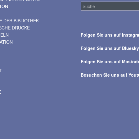
TON
 DER BIBLIOTHEK
Suche
ISCHE DRUCKE
über
BELN
Folgen Sie uns auf Instagr
alle
VATION
Beiträge
Folgen Sie uns auf Bluesk
Folgen Sie uns auf Mastod
T
Besuchen Sie uns auf You
E