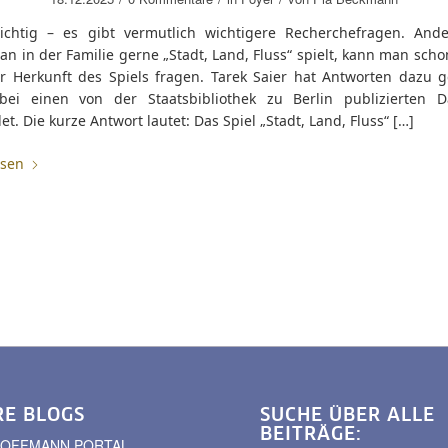
ichtig – es gibt vermutlich wichtigere Recherchefragen. Ander
 in der Familie gerne „Stadt, Land, Fluss“ spielt, kann man scho
r Herkunft des Spiels fragen. Tarek Saier hat Antworten dazu 
ei einen von der Staatsbibliothek zu Berlin publizierten D
t. Die kurze Antwort lautet: Das Spiel „Stadt, Land, Fluss“ […]
esen
RE BLOGS
SUCHE ÜBER ALLE
BEITRÄGE:
. HOFFMANN PORTAL