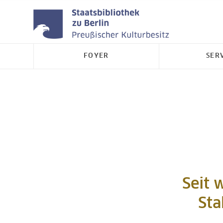
FOYER
SER
Seit 
Sta