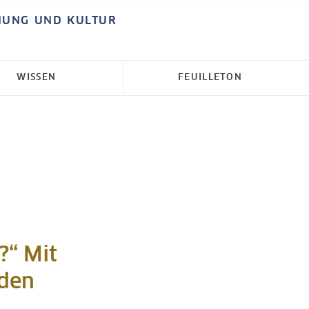
HUNG UND KULTUR
WISSEN
FEUILLETON
?“ Mit
nden