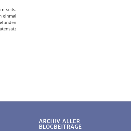
erseits:
n einmal
gefunden
atensatz
ARCHIV ALLER
BLOGBEITRÄGE