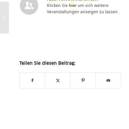
Klicken Sie
hier
um sich weitere
Diskursprogramm
Veranstaltungen anzeigen zu lassen.
Biermann im Kontext:
Biermann und der
Westen – „Deutsches...