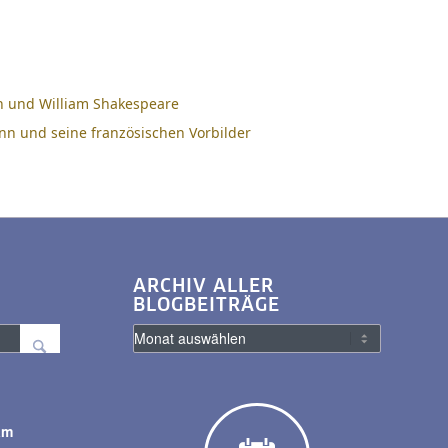
n und William Shakespeare
nn und seine französischen Vorbilder
ARCHIV ALLER
BLOGBEITRÄGE
am