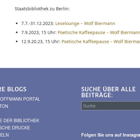
Staatsbibliothek zu Berlin:
7.7.-31.12.2023:
Leselounge – Wolf Biermann
7.9.2023, 15 Uhr:
Poetische Kaffeepause – Wolf Bierman
12.9.20.23, 15 Uhr:
Poetische Kaffeepause – Wolf Bierma
RE BLOGS
SUCHE ÜBER ALLE
BEITRÄGE:
. HOFFMANN PORTAL
TON
 DER BIBLIOTHEK
Suche
ISCHE DRUCKE
über
BELN
Folgen Sie uns auf Instagr
alle