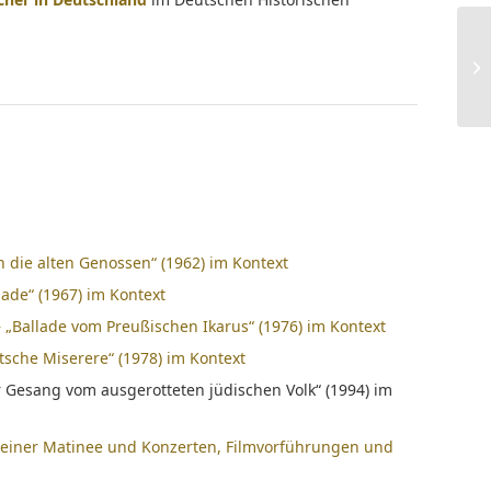
n die alten Genossen“ (1962) im Kontext
lade“ (1967) im Kontext
„Ballade vom Preußischen Ikarus“ (1976) im Kontext
sche Miserere“ (1978) im Kontext
r Gesang vom ausgerotteten jüdischen Volk“ (1994) im
iner Matinee und Konzerten, Filmvorführungen und