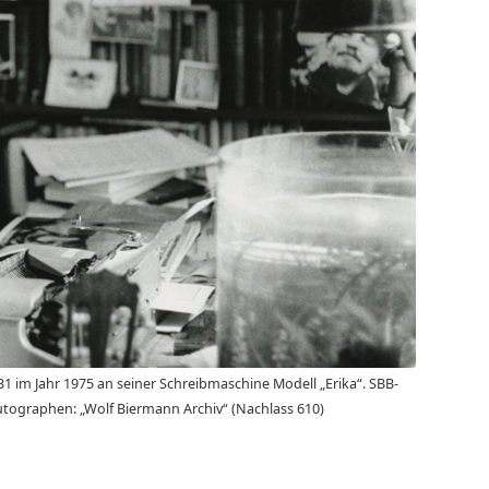
 im Jahr 1975 an seiner Schreibmaschine Modell „Erika“. SBB-
utographen: „Wolf Biermann Archiv“ (Nachlass 610)