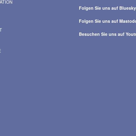
VATION
Beiträge
Folgen Sie uns auf Bluesk
Folgen Sie uns auf Mastod
T
Besuchen Sie uns auf You
E