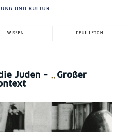
HUNG UND KULTUR
WISSEN
FEUILLETON
„
die Juden –
Großer
ontext