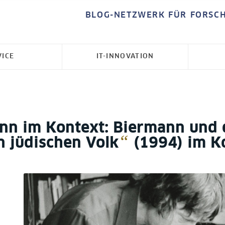
BLOG-NETZWERK FÜR FORSC
VICE
IT-INNOVATION
n im Kontext: Biermann und 
“
 jüdischen Volk
(1994) im K