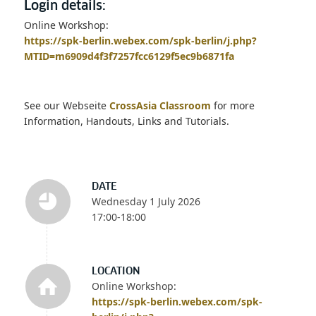
Login details:
Online Workshop:
https://spk-berlin.webex.com/spk-berlin/j.php?
MTID=m6909d4f3f7257fcc6129f5ec9b6871fa
See our Webseite
CrossAsia Classroom
for more
Information, Handouts, Links and Tutorials.
DATE
Wednesday 1 July 2026
17:00-18:00
LOCATION
Online Workshop:
https://spk-berlin.webex.com/spk-