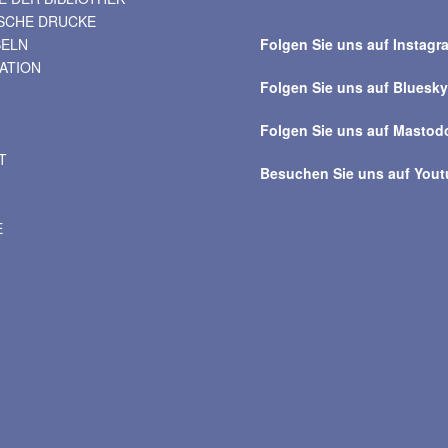
Suche
ISCHE DRUCKE
über
BELN
Folgen Sie uns auf Instagr
alle
VATION
Beiträge
Folgen Sie uns auf Bluesk
Folgen Sie uns auf Mastod
T
Besuchen Sie uns auf You
E