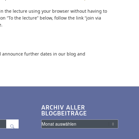
 in the lecture using your browser without having to
on “To the lecture” below, follow the link “join via
e.
ll announce further dates in our blog and
ARCHIV ALLER
BLOGBEITRÄGE