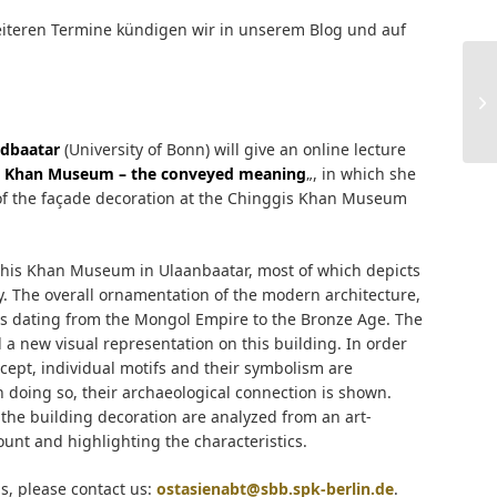
eiteren Termine kündigen wir in unserem Blog und auf
dbaatar
(University of Bonn) will give an online lecture
gis Khan Museum – the conveyed meaning
„, in which she
 of the façade decoration at the Chinggis Khan Museum
nghis Khan Museum in Ulaanbaatar, most of which depicts
y. The overall ornamentation of the modern architecture,
ts dating from the Mongol Empire to the Bronze Age. The
a new visual representation on this building. In order
ept, individual motifs and their symbolism are
In doing so, their archaeological connection is shown.
 the building decoration are analyzed from an art-
ount and highlighting the characteristics.
ns, please contact us:
ostasienabt@sbb.spk-berlin.de
.