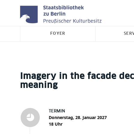
FOYER
SER
Imagery in the facade de
meaning
TERMIN
Donnerstag, 28. Januar 2027
18 Uhr