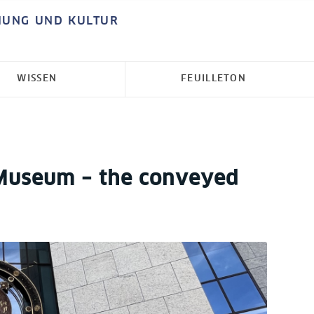
HUNG UND KULTUR
WISSEN
FEUILLETON
 Museum – the conveyed