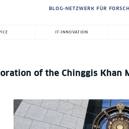
BLOG-NETZWERK FÜR FORSC
VICE
IT-INNOVATION
coration of the Chinggis Khan