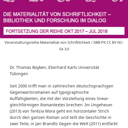
Veranstaltungsreihe Materialität von Schriftlichkeit / SBB-PK CC BY-NC-
SA 3.0
Dr. Thomas Boyken, Eberhard Karls Universität
Tübingen
Seit 2000 trifft man in zahlreichen deutschsprachigen
Gegenwartsromanen auf typographische
Auffälligkeiten, die mit der Vorstellung eines linear-
gleichförmigen Romantextes brechen: Im
Ungeheuer
(2013) von Terézia Mora geht ein horizontaler Strich
durch den ganzen Roman und teilt die Geschichte in
zwei Teile; in Jan Brandts
Gegen die Welt
(2011) entfärbt