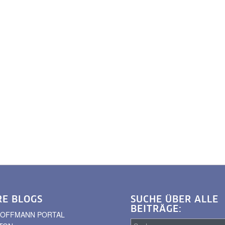
RE BLOGS
SUCHE ÜBER ALLE
BEITRÄGE:
. HOFFMANN PORTAL