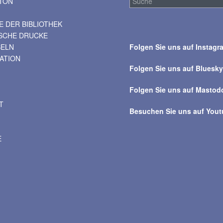
TON
 DER BIBLIOTHEK
Suche
ISCHE DRUCKE
über
BELN
Folgen Sie uns auf Instagr
alle
VATION
Beiträge
Folgen Sie uns auf Bluesk
Folgen Sie uns auf Mastod
T
Besuchen Sie uns auf You
E