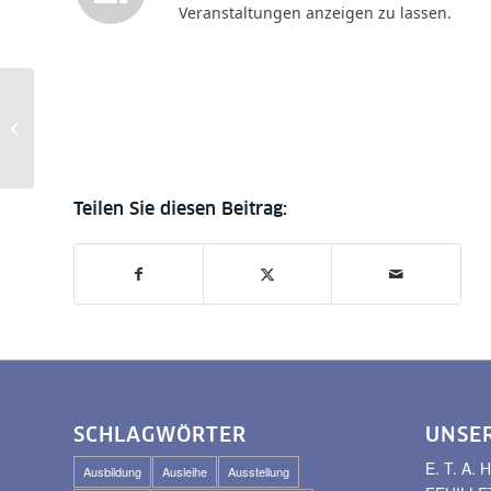
Veranstaltungen anzeigen zu lassen.
Orientalische
Spiegelungen.
Werkstattgespräch am
16.1.
SCHLAGWÖRTER
UNSE
E. T. A
Ausbildung
Ausleihe
Ausstellung