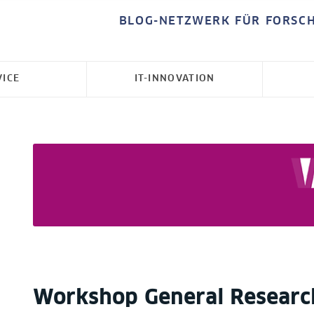
BLOG-NETZWERK FÜR FORSC
VICE
IT-INNOVATION
Workshop General Research