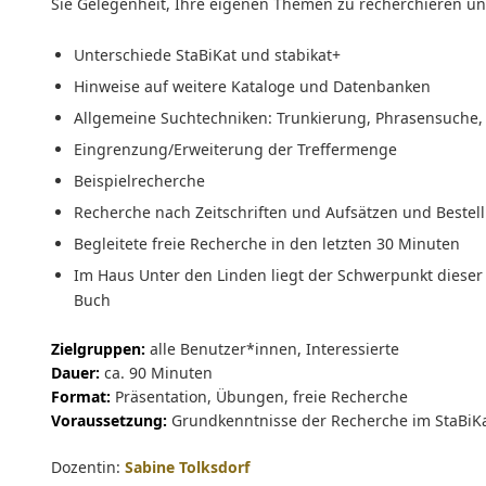
Sie Gelegenheit, Ihre eigenen Themen zu recherchieren und
Unterschiede StaBiKat und stabikat+
Hinweise auf weitere Kataloge und Datenbanken
Allgemeine Suchtechniken: Trunkierung, Phrasensuche,
Eingrenzung/Erweiterung der Treffermenge
Beispielrecherche
Recherche nach Zeitschriften und Aufsätzen und Bestell
Begleitete freie Recherche in den letzten 30 Minuten
Im Haus Unter den Linden liegt der Schwerpunkt dieser
Buch
Zielgruppen:
alle Benutzer*innen, Interessierte
Dauer:
ca. 90 Minuten
Format:
Präsentation, Übungen, freie Recherche
Voraussetzung:
Grundkenntnisse der Recherche im StaBiKa
Dozentin:
Sabine Tolksdorf