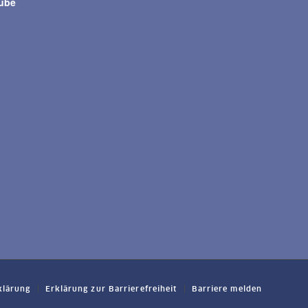
tube
klärung
Erklärung zur Barrierefreiheit
Barriere melden