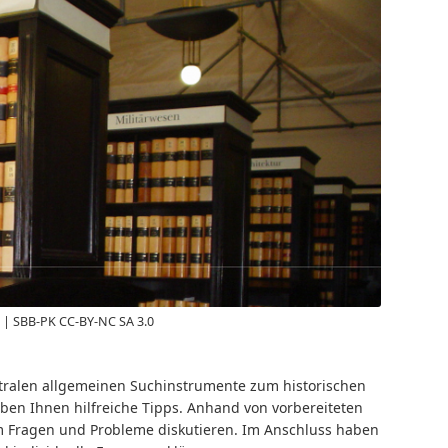
 | SBB-PK CC-BY-NC SA 3.0
tralen allgemeinen Suchinstrumente zum historischen
ben Ihnen hilfreiche Tipps. Anhand von vorbereiteten
m Fragen und Probleme diskutieren. Im Anschluss haben