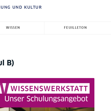
HUNG UND KULTUR
WISSEN
FEUILLETON
l B)