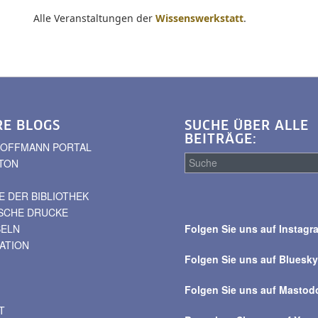
Alle Veranstaltungen der
Wissenswerkstatt
.
RE BLOGS
SUCHE ÜBER ALLE
BEITRÄGE:
. HOFFMANN PORTAL
TON
 DER BIBLIOTHEK
Suche
ISCHE DRUCKE
über
BELN
Folgen Sie uns auf Instagr
alle
VATION
Beiträge
Folgen Sie uns auf Bluesk
Folgen Sie uns auf Mastod
T