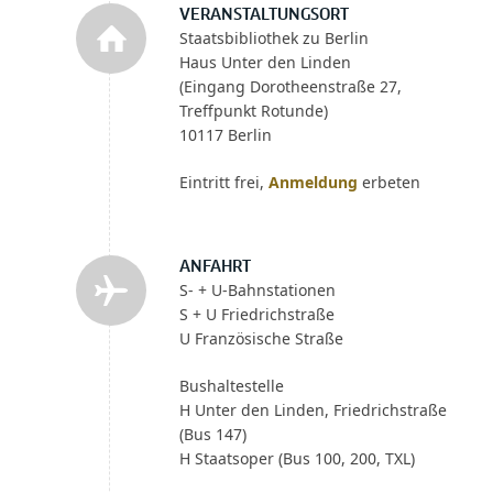
VERANSTALTUNGSORT
Staatsbibliothek zu Berlin
Haus Unter den Linden
(Eingang Dorotheenstraße 27,
Treffpunkt Rotunde)
10117 Berlin
Eintritt frei,
Anmeldung
erbeten
ANFAHRT
S- + U-Bahnstationen
S + U Friedrichstraße
U Französische Straße
Bushaltestelle
H Unter den Linden, Friedrichstraße
(Bus 147)
H Staatsoper (Bus 100, 200, TXL)