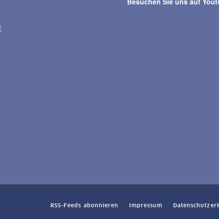
Besuchen Sie uns auf You
E
RSS-Feeds abonnieren
Impressum
Datenschutzer