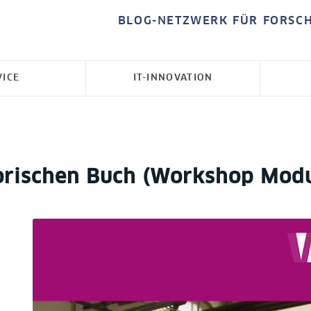
BLOG-NETZWERK FÜR FORSC
VICE
IT-INNOVATION
orischen Buch (Workshop Modu