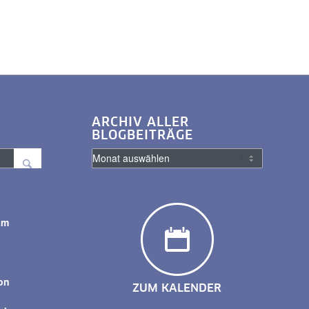
ARCHIV ALLER
BLOGBEITRÄGE
am
y
on
ZUM KALENDER