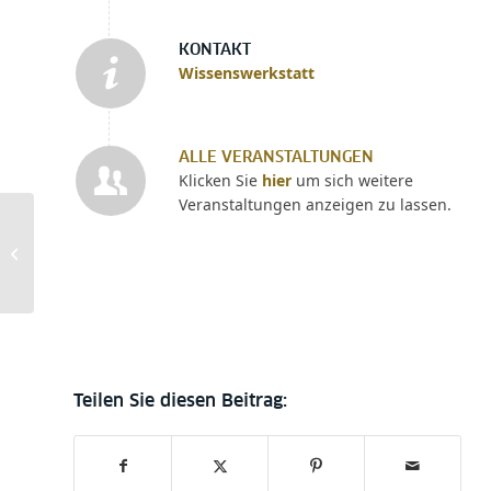
KONTAKT
Wissenswerkstatt
ALLE VERANSTALTUNGEN
Klicken Sie
hier
um sich weitere
Veranstaltungen anzeigen zu lassen.
Alle Standorte bleiben
am 30. Mai
geschlossen