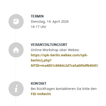
TERMIN
Dienstag, 14. April 2026
16-17 Uhr
VERANSTALTUNGSORT
Online-Workshop über Webex:
https://spk-berlin.webex.com/spk-
berlin/j.php?
MTID=ma4851c968dc2d7ce5a005df640457abb
KONTAKT
Bei Rückfragen kontaktieren Sie bitte den
FID intRecht