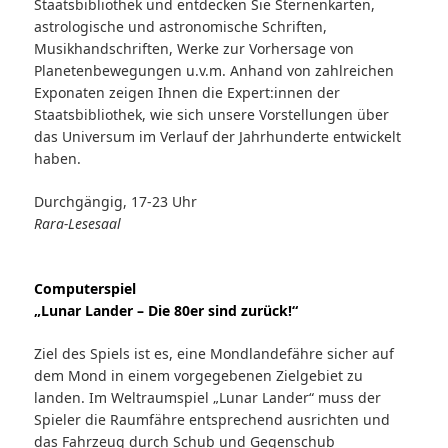
Staatsbibliothek und entdecken Sie Sternenkarten,
astrologische und astronomische Schriften,
Musikhandschriften, Werke zur Vorhersage von
Planetenbewegungen u.v.m. Anhand von zahlreichen
Exponaten zeigen Ihnen die Expert:innen der
Staatsbibliothek, wie sich unsere Vorstellungen über
das Universum im Verlauf der Jahrhunderte entwickelt
haben.
Durchgängig, 17-23 Uhr
Rara-Leses
aal
Computerspiel
„Lunar Lander – Die 80er sind zurück!“
Ziel des Spiels ist es, eine Mondlandefähre sicher auf
dem Mond in einem vorgegebenen Zielgebiet zu
landen. Im Weltraumspiel „Lunar Lander“ muss der
Spieler die Raumfähre entsprechend ausrichten und
das Fahrzeug durch Schub und Gegenschub