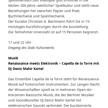
Spielbilderbuch zum Videospiel
gibt Einblicke in die
letzten 200 Jahre ‚westlicher‘ Spielkultur und stellt neue
Beziehungen her zwischen Papier und Pixel,
Buchmechanik und Spielmechanik.
Der Kurator Christian A. Bachmann führt Sie in 15-
minütigen Kurzführungen durch die Ausstellung.
Die Teilnehmer:innenzahl ist auf 15 Personen begrenzt.
17 und 22 Uhr
Eingang des Stabi Kulturwerks
Musik
Renaissance meets Elektronik – Capella de la Torre mit
DJ Deniz Mahir Kartel
Das Ensemble Capella de la Torre steht für Renaissance-
Musik auf historischen Instrumenten. Zur Langen Nacht
der Wissenschaften spielt es in mehreren Open-Air-
Konzerten klassische Musik, die der Berliner Musiker
und Soundkünstler DJ Deniz Mahir Kartel mit
elektronischen Sounds verbindet. Die Kurzkonzerte