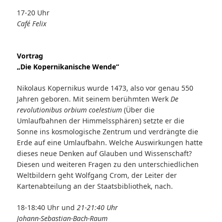
17-20 Uhr
Café Felix
Vortrag
„Die Kopernikanische Wende“
Nikolaus Kopernikus wurde 1473, also vor genau 550
Jahren geboren. Mit seinem berühmten Werk
De
revolutionibus orbium coelestium
(Über die
Umlaufbahnen der Himmelssphären) setzte er die
Sonne ins kosmologische Zentrum und verdrängte die
Erde auf eine Umlaufbahn. Welche Auswirkungen hatte
dieses neue Denken auf Glauben und Wissenschaft?
Diesen und weiteren Fragen zu den unterschiedlichen
Weltbildern geht Wolfgang Crom, der Leiter der
Kartenabteilung an der Staatsbibliothek, nach.
18-18:40 Uhr und
21-21:40 Uhr
Johann-Sebastian-Bach-Raum