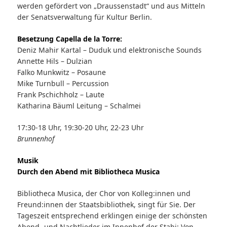
werden gefördert von „Draussenstadt“ und aus Mitteln
der Senatsverwaltung für Kultur Berlin.
Besetzung Capella de la Torre:
Deniz Mahir Kartal – Duduk und elektronische Sounds
Annette Hils – Dulzian
Falko Munkwitz – Posaune
Mike Turnbull – Percussion
Frank Pschichholz – Laute
Katharina Bäuml Leitung – Schalmei
17:30-18 Uhr, 19:30-20 Uhr, 22-23 Uhr
Brunnenhof
Musik
Durch den Abend mit Bibliotheca Musica
Bibliotheca Musica, der Chor von Kolleg:innen und
Freund:innen der Staatsbibliothek, singt für Sie. Der
Tageszeit entsprechend erklingen einige der schönsten
Abend- und Nachtlieder im Innenhof der Stabi: Von