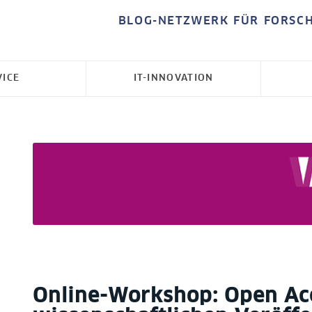
BLOG-NETZWERK FÜR FORSC
VICE
IT-INNOVATION
Online-Workshop: Open Acc