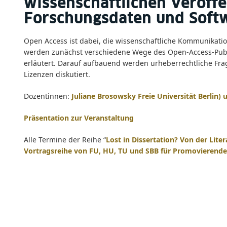
wissenschaftlichen Veröffe
Forschungsdaten und Soft
Open Access ist dabei, die wissenschaftliche Kommunikatio
werden zunächst verschiedene Wege des Open-Access-Publ
erläutert. Darauf aufbauend werden urheberrechtliche Fr
Lizenzen diskutiert.
Dozentinnen:
Juliane Brosowsky Freie Universität Berlin) 
Präsentation zur Veranstaltung
Alle Termine der Reihe “
Lost in Dissertation? Von der Lite
Vortragsreihe von FU, HU, TU und SBB für Promovierende