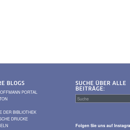
RE BLOGS
SUCHE ÜBER ALLE
BEITRÄGE:
. HOFFMANN PORTAL
TON
 DER BIBLIOTHEK
Suche
ISCHE DRUCKE
über
BELN
Folgen Sie uns auf Instagr
alle