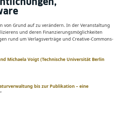
ntlichungen,
ware
n von Grund auf zu verändern. In der Veranstaltung
izierens und deren Finanzierungsmöglichkeiten
agen rund um Verlagsverträge und Creative-Commons-
und Michaela Voigt (Technische Universität Berlin
raturverwaltung bis zur Publikation – eine
”