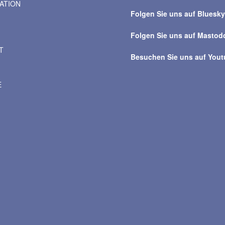
VATION
Beiträge
Folgen Sie uns auf Bluesk
Folgen Sie uns auf Mastod
T
Besuchen Sie uns auf You
E