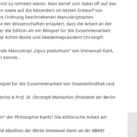
rnst zu nehmen wären. Man berief sich dabei oft auf das
n sowie auf die besonders im letzten Entwurf von
re Ordnung beschriebenen Manuskriptseiten.
 der Wissenschaften erläutert, dass die Arbeit an der
r die Edition als ein Beispiel für die Zusammenarbeit
tor Achim Bonte und Akademiepräsident Christoph
tende Manuskript „Opus postumum“ von Immanuel Kant,
n konnte.
ispiel für die Zusammenarbeit von Staatsbibliothek und
erlin) & Prof. Dr. Christoph Markschies (Präsident der Berlin-
n“ der Philosophie Kants? Die editorische Arbeit am
on und Abschluss der Werke Immanuel Kants an der BBAW)