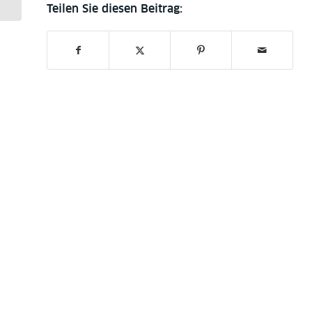
hochroth Verlag trifft...