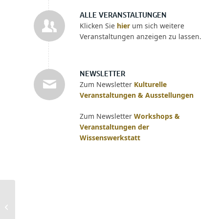
ALLE VERANSTALTUNGEN
Klicken Sie
hier
um sich weitere
Veranstaltungen anzeigen zu lassen.
NEWSLETTER
Zum Newsletter
Kulturelle
Veranstaltungen & Ausstellungen
Zum Newsletter
Workshops &
Veranstaltungen der
Wissenswerkstatt
Indie Stabi –
unabhängige Verlage
stellen sich vor.