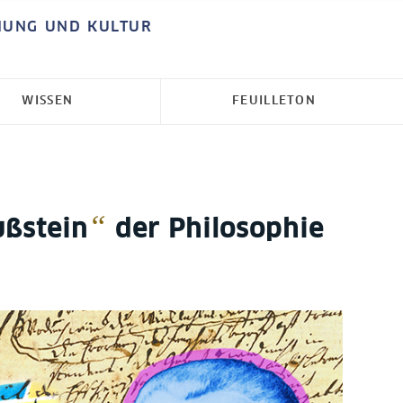
HUNG UND KULTUR
WISSEN
FEUILLETON
“
ußstein
der Philosophie