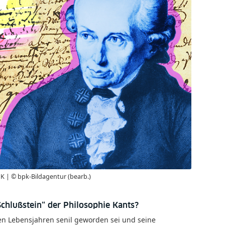
 | © bpk-Bildagentur (bearb.)
chlußstein“ der Philosophie Kants?
ten Lebensjahren senil geworden sei und seine