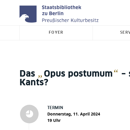
FOYER
SER
„
“
Das
Opus postumum
– 
Kants?
TERMIN
Donnerstag, 11. April 2024
19 Uhr