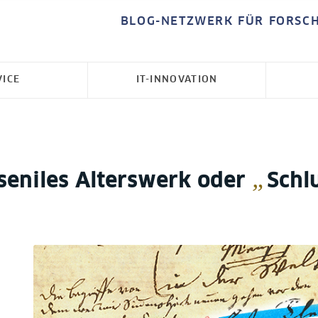
BLOG-NETZWERK FÜR FORSC
VICE
IT-INNOVATION
„
seniles Alterswerk oder
Schl