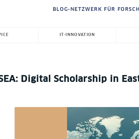
BLOG-NETZWERK FÜR FORSC
VICE
IT-INNOVATION
EA: Digital Scholarship in Eas