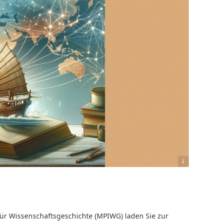
© Ostasienabteilung
 für Wissenschaftsgeschichte (MPIWG) laden Sie zur