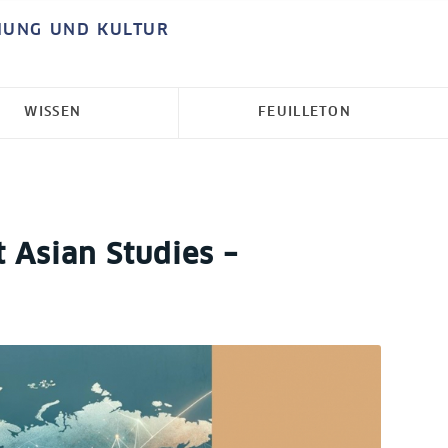
HUNG UND KULTUR
WISSEN
FEUILLETON
t Asian Studies –