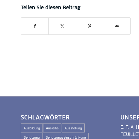
SCHLAGWÖRTER
UNSE
E. T. A
Ausbildung
Ausleihe
Ausstellung
FEUILLE
Benutzung
Benutzungseinschränkung