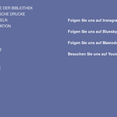
 DER BIBLIOTHEK
Suche
ISCHE DRUCKE
über
BELN
Folgen Sie uns auf Instagr
alle
VATION
Beiträge
Folgen Sie uns auf Bluesk
Folgen Sie uns auf Mastod
T
Besuchen Sie uns auf You
E