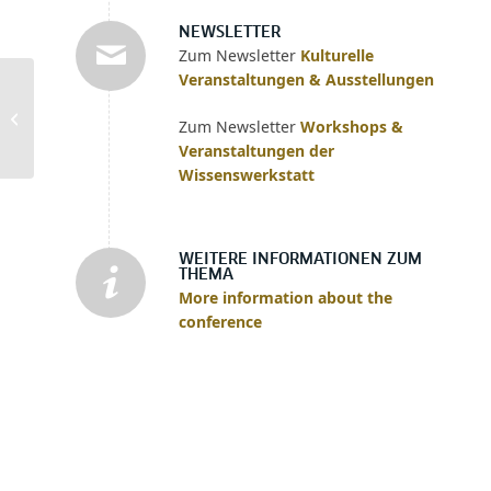
NEWSLETTER
Zum Newsletter
Kulturelle
Veranstaltungen & Ausstellungen
Das „Opus postumum“
– seniles Alterswerk
Zum Newsletter
Workshops &
oder „Schlußstein“ der
Veranstaltungen der
Philosophie...
Wissenswerkstatt
WEITERE INFORMATIONEN ZUM
THEMA
More information about the
conference