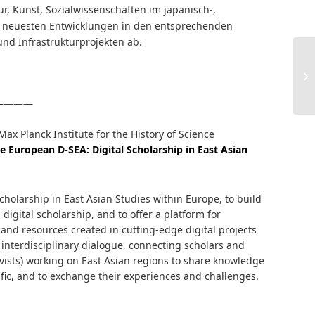
ur, Kunst, Sozialwissenschaften im japanisch-,
n neuesten Entwicklungen in den entsprechenden
und Infrastrukturprojekten ab.
————
Max Planck Institute for the History of Science
e European D-SEA: Digital Scholarship in East Asian
scholarship in East Asian Studies within Europe, to build
igital scholarship, and to offer a platform for
nd resources created in cutting-edge digital projects
n interdisciplinary dialogue, connecting scholars and
hivists) working on East Asian regions to share knowledge
fic, and to exchange their experiences and challenges.