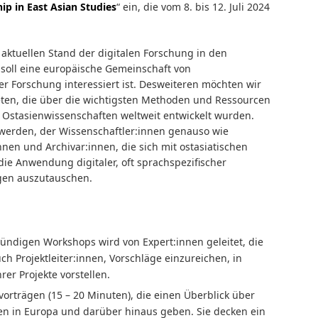
ip in East Asian Studies
“ ein, die vom 8. bis 12. Juli 2024
 aktuellen Stand der digitalen Forschung in den
soll eine europäische Gemeinschaft von
er Forschung interessiert ist. Desweiteren möchten wir
ieten, die über die wichtigsten Methoden und Ressourcen
en Ostasienwissenschaften weltweit entwickelt wurden.
t werden, der Wissenschaftler:innen genauso wie
nnen und Archivar:innen, die sich mit ostasiatischen
e Anwendung digitaler, oft sprachspezifischer
gen auszutauschen.
tündigen Workshops wird von Expert:innen geleitet, die
ch Projektleiter:innen, Vorschläge einzureichen, in
er Projekte vorstellen.
orträgen (15 – 20 Minuten), die einen Überblick über
ten in Europa und darüber hinaus geben. Sie decken ein