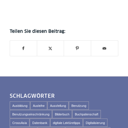
SCHLAGWÖRTER
Ausbildung
Ausleihe
Ausstellung
Benutzung
Benutzungseinschränkung
Bilderbuch
Buchpatenschaft
CrossAsia
Datenbank
digitale Lektüretipps
Digitalisierung