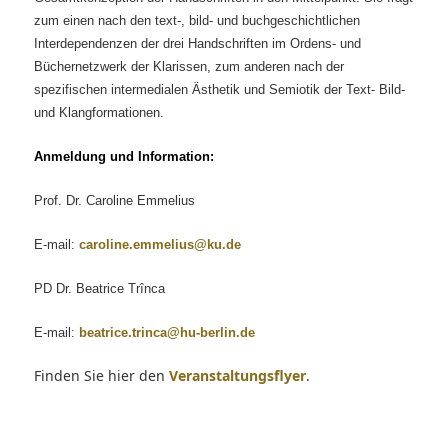
zum einen nach den text-, bild- und buchgeschichtlichen
Interdependenzen der drei Handschriften im Ordens- und
Büchernetzwerk der Klarissen, zum anderen nach der
spezifischen intermedialen Ästhetik und Semiotik der Text- Bild-
und Klangformationen.
Anmeldung und Information:
Prof. Dr. Caroline Emmelius
E-mail:
caroline.emmelius@ku.de
PD Dr. Beatrice Trînca
E-mail:
beatrice.trinca@hu-berlin.de
Finden Sie hier den
Veranstaltungsflyer
.