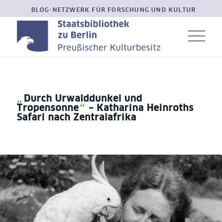
BLOG-NETZWERK FÜR FORSCHUNG UND KULTUR
„
Durch Urwalddunkel und
“
Tropensonne
– Katharina Heinroths
Safari nach Zentralafrika